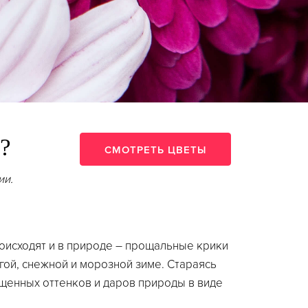
?
СМОТРЕТЬ ЦВЕТЫ
ии.
оисходят и в природе – прощальные крики
лгой, снежной и морозной зиме. Стараясь
ыщенных оттенков и даров природы в виде