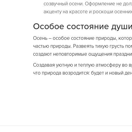
созвучный осени. Оформление не дол
акценту на красоте и роскоши осенних
Особое состояние душ
Осень – особое состояние природы, котор
частью природы. Развеять тихую грусть п
создают неповторимые ощущения праздника
Создавая уютную и теплую атмосферу во в
что природа возродится: будет и новый д