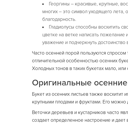
Георгины – красивые, крупные, в
многих – это символ уходящего лета,
благодарность.
Гладиолусы способны восхитить св
цветке на ветке написать пожелание и
уважение и подчеркнуть достоинство 
Часто осенней порой пользуются спросом 
отличительной особенностью осенних буке
Холодных тонов в таких букетах мало, или 
Оригинальные осенние
Букет из осенних листьев также восхитит 
крупными плодами и фруктами. Его можно 
Веточки деревьев и кустарников часто яв
создает определенное настроение и дает