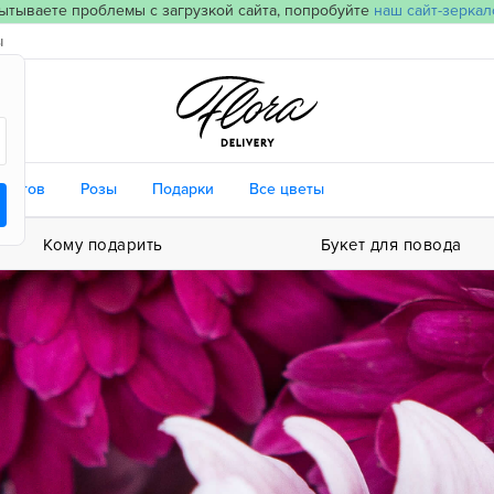
ытываете проблемы с загрузкой сайта, попробуйте
наш сайт-зеркал
ы
цветов
Розы
Подарки
Все цветы
Кому подарить
Букет для повода