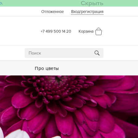
Скрыть
о
.
Отложенное
Вход
/регистрация
+7 499 500 14 20
Корзина
Про цветы