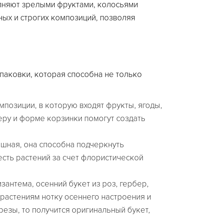
олняют зрелыми фруктами, колосьями
ных и строгих композиций, позволяя
паковки, которая способна не только
позиции, в которую входят фрукты, ягоды,
ру и форме корзинки помогут создать
шная, она способна подчеркнуть
есть растений за счет флористической
антема, осенний букет из роз, гербер,
 растениям нотку осеннего настроения и
резы, то получится оригинальный букет,