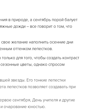
ния в природе, а сентябрь порой балует
яжные дожди – все говорит о том, что
ь свое желание наполнить осенние дни
енным оттенком лепестков.
 только для того, чтобы создать контраст
 сезонные цветы, однако спросом
вшей звезды. Его тонкие лепестки
ета лепестков позволяет создавать при
ервое сентября, День учителя и другие
 и очарование юностью.