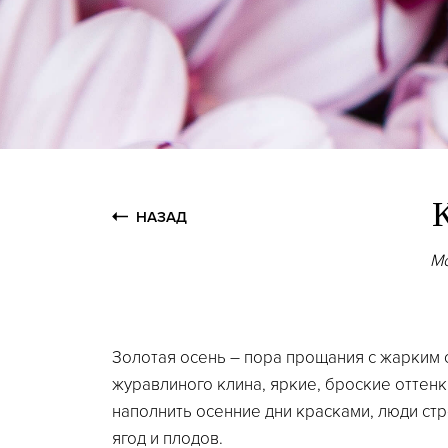
НАЗАД
Мо
Золотая осень – пора прощания с жарким
журавлиного клина, яркие, броские оттенк
наполнить осенние дни красками, люди стр
ягод и плодов.