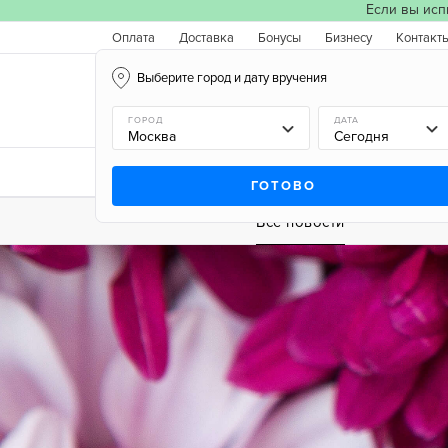
Если вы исп
Оплата
Доставка
Бонусы
Бизнесу
Контакт
Выберите город и дату вручения
Москва, 06.08.2026
ГОРОД
ДАТА
Новинки
Типы букетов
Поводы
Типы 
ГОТОВО
Все новости