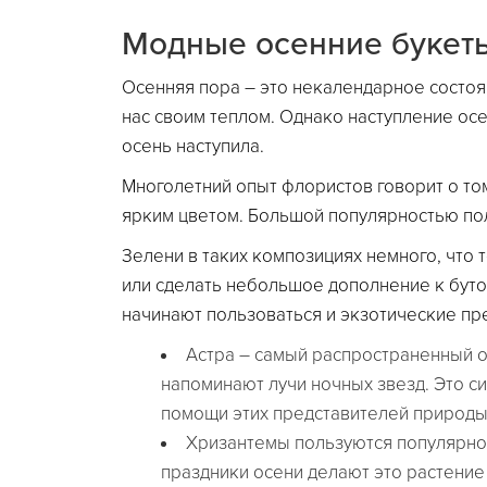
Модные осенние букет
Осенняя пора – это некалендарное состоя
нас своим теплом. Однако наступление осе
осень наступила.
Многолетний опыт флористов говорит о то
ярким цветом. Большой популярностью по
Зелени в таких композициях немного, что 
или сделать небольшое дополнение к буто
начинают пользоваться и экзотические пр
Астра – самый распространенный о
напоминают лучи ночных звезд. Это с
помощи этих представителей природ
Хризантемы пользуются популярност
праздники осени делают это растени