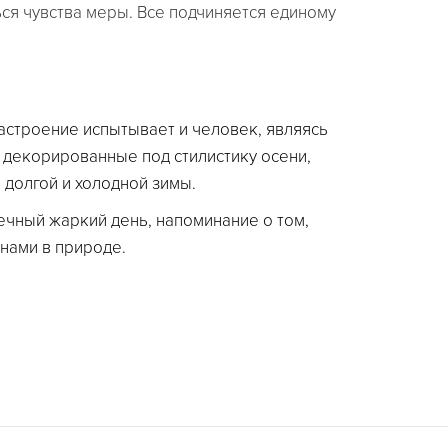
ся чувства меры. Все подчиняется единому
астроение испытывает и человек, являясь
 декорированные под стилистику осени,
долгой и холодной зимы.
ечный жаркий день, напоминание о том,
нами в природе.