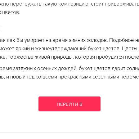
жно перегружать такую композицию, стоит придерживать
 цветов.
и
ая как бы умирает на время зимних холодов. Подобное н
оможет яркий и жизнеутверждающий букет цветов. Цветы,
, торжества живой природы, которая пробудится после 
ремя затяжных осенних дождей, букет цветов дарит солн
ень, и новый год со всеми прекрасными сезонными переме
ПЕРЕЙТИ В
КАТАЛОГ