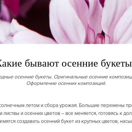
Какие бывают осенние букеты
дные осенние букеты. Оригинальные осенние композиц
Оформление осенних композиций.
 солнечным летом и сбора урожая. Большие перемены пр
и листвы и осенних цветов – все меняется, готовясь к до
емятся создавать осенний букет из крупных цветов, нас