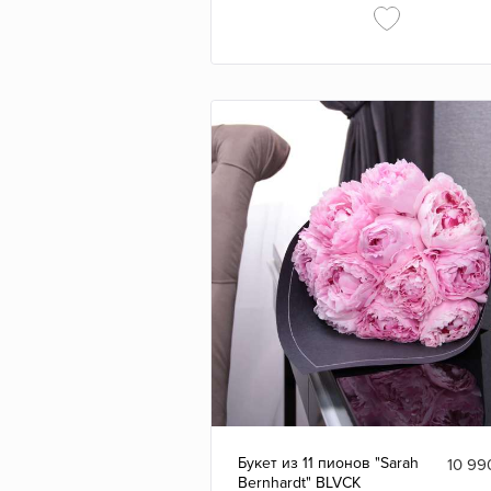
Букет из 11 пионов "Sarah
10 99
Bernhardt" BLVCK