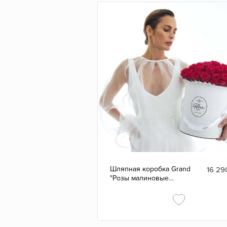
Шляпная коробка Grand
16 29
"Розы малиновые
Gotcha" WHITE