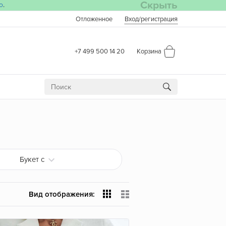
Скрыть
о
.
Отложенное
Вход
/регистрация
+7 499 500 14 20
Корзина
Букет с
Вид отображения: