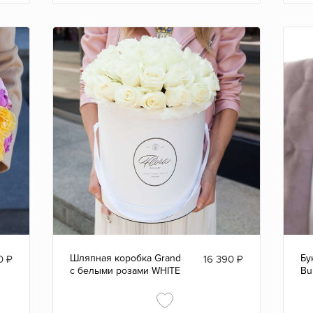
Шляпная коробка Grand
Бу
0
₽
16 390
₽
с белыми розами WHITE
Bu