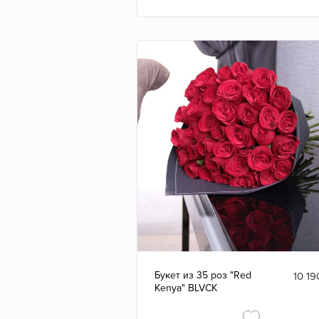
Букет из 35 роз "Red
10 19
Kenya" BLVCK