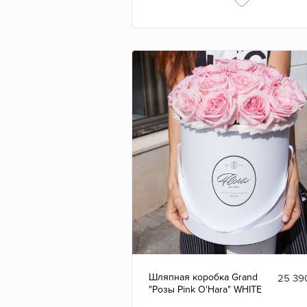
Шляпная коробка Grand
25 39
"Розы Pink O'Hara" WHITE