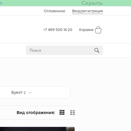
Скрыть
о
.
Отложенное
Вход
/регистрация
+7 499 500 14 20
Корзина
Букет с
Вид отображения: