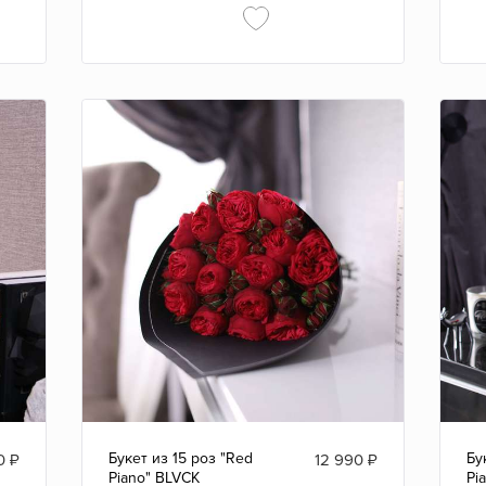
Букет из 15 роз "Red
Бу
0
₽
12 990
₽
Piano" BLVCK
Pi