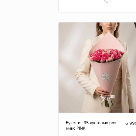
Букет из 35 кустовых роз
6 99
микс PINK