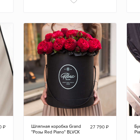
Шляпная коробка Grand
Бу
0
₽
27 790
₽
"Розы Red Piano" BLVCK
Pi