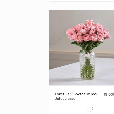
Букет из 13 кустовых роз
19 00
Juliet в вазе