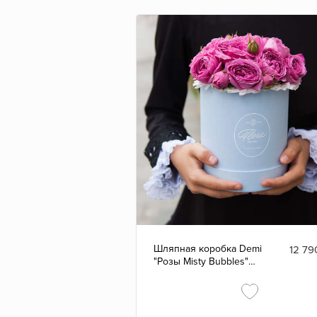
Шляпная коробка Demi
12 79
"Розы Misty Bubbles"
BLUE