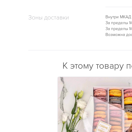
Зоны доставки
Внутри МКАД
За пределы М
За пределы М
Возможна дос
К этому товару 