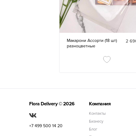
Макарони Ассорти (18 шт)
2 69
разноцветные
Flora Delivery
© 2026
Компания
Контакты
Бизнесу
+7 499 500 14 20
Блог