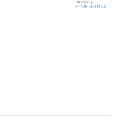
телефону
ДАТА
+7 499 500 14 20