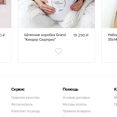
Шляпная коробка Grand
Набо
0 ₽
19 290 ₽
"Киндер Сюрприз"
35х1
Сервис
Помощь
К
Гарантия качества
Условия доставки
М
Фотоконтроль
Методы оплаты
П
Комплект по уходу
Правила возврата