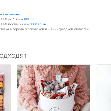
 –
бесплатно.
КАД до 5 км –
800 ₽
КАД после 5 км –
80 ₽ за км.
тавка в города Московской и Ленинградской областей.
подходят