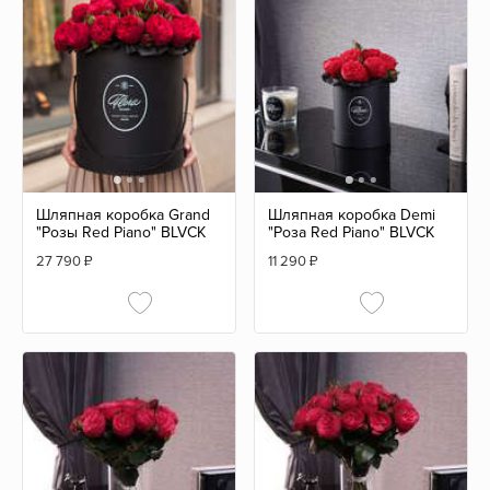
Шляпная коробка Grand
Шляпная коробка Demi
"Розы Red Piano" BLVCK
"Роза Red Piano" BLVCK
27 790
₽
11 290
₽