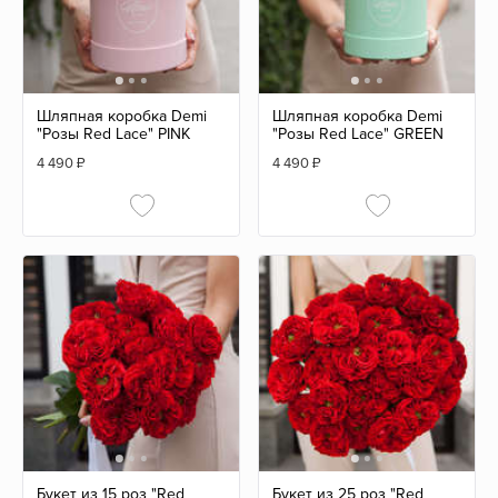
Шляпная коробка Demi
Шляпная коробка Demi
"Розы Red Lace" PINK
"Розы Red Lace" GREEN
4 490
₽
4 490
₽
Букет из 15 роз "Red
Букет из 25 роз "Red