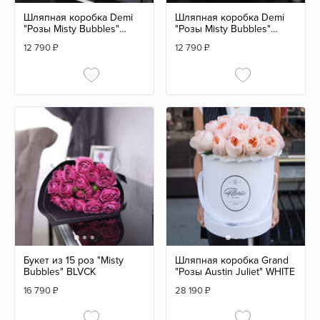
Шляпная коробка Demi
Шляпная коробка Demi
"Розы Misty Bubbles"
"Розы Misty Bubbles"
BLVCK
WHITE
12 790
₽
12 790
₽
Букет из 15 роз "Misty
Шляпная коробка Grand
Bubbles" BLVCK
"Розы Austin Juliet" WHITE
16 790
₽
28 190
₽