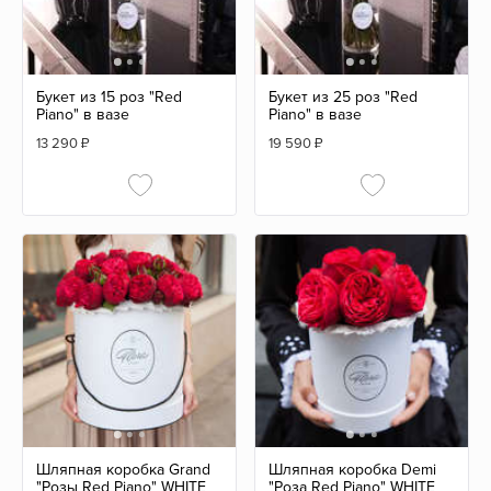
Букет из 15 роз "Red
Букет из 25 роз "Red
Piano" в вазе
Piano" в вазе
13 290
₽
19 590
₽
Шляпная коробка Grand
Шляпная коробка Demi
"Розы Red Piano" WHITE
"Роза Red Piano" WHITE