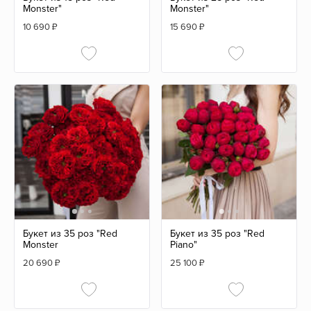
Monster"
Monster"
10 690
₽
15 690
₽
Букет из 35 роз "Red
Букет из 35 роз "Red
Monster
Piano"
20 690
₽
25 100
₽