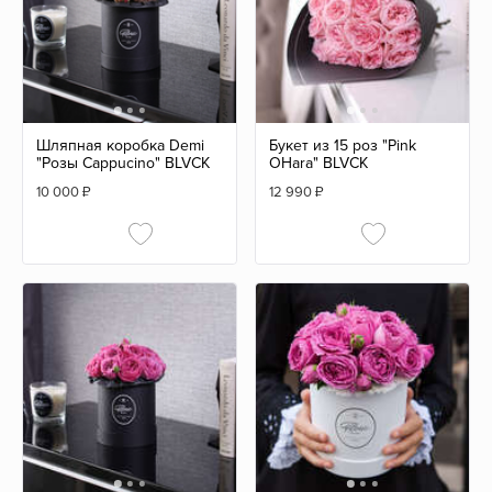
Шляпная коробка Demi
Букет из 15 роз "Pink
"Розы Cappucino" BLVCK
OHara" BLVCK
10 000
₽
12 990
₽