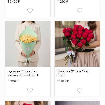
35 490
₽
11 290
₽
Букет из 35 желтых
Букет из 25 роз "Red
кустовых роз GREEN
Piano"
6 990
₽
18 890
₽