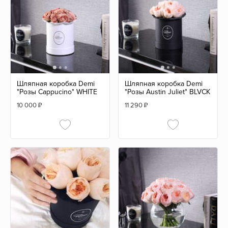
Шляпная коробка Demi
Шляпная коробка Demi
"Розы Cappucino" WHITE
"Розы Austin Juliet" BLVCK
10 000
₽
11 290
₽