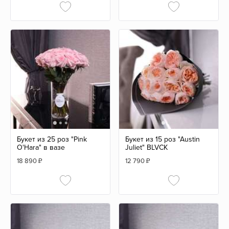
Букет из 25 роз "Pink
Букет из 15 роз "Austin
O'Hara" в вазе
Juliet" BLVCK
18 890
₽
12 790
₽