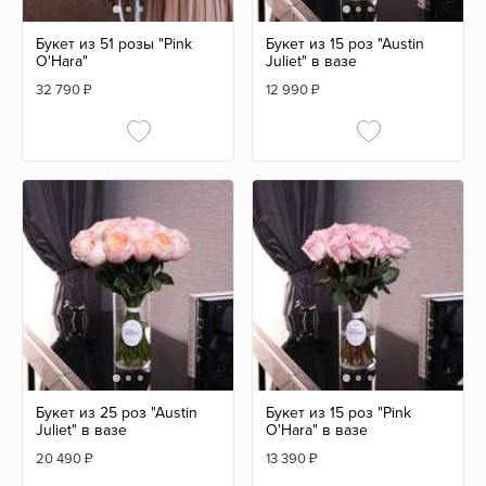
Букет из 51 розы "Pink
Букет из 15 роз "Austin
O'Hara"
Juliet" в вазе
32 790
₽
12 990
₽
Букет из 25 роз "Austin
Букет из 15 роз "Pink
Juliet" в вазе
O'Hara" в вазе
20 490
₽
13 390
₽