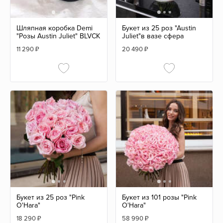
Шляпная коробка Demi
Букет из 25 роз "Austin
"Розы Austin Juliet" BLVCK
Juliet"в вазе сфера
11 290
₽
20 490
₽
Букет из 25 роз "Pink
Букет из 101 розы "Pink
O'Hara"
O'Hara"
18 290
₽
58 990
₽