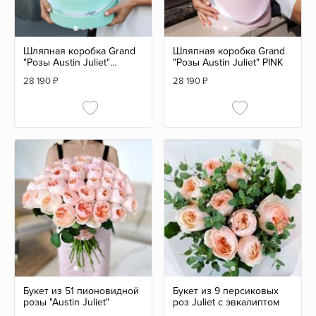
Шляпная коробка Grand
Шляпная коробка Grand
"Розы Austin Juliet"
"Розы Austin Juliet" PINK
GREEN
28 190
₽
28 190
₽
Букет из 51 пионовидной
Букет из 9 персиковых
розы "Austin Juliet"
роз Juliet с эвкалиптом