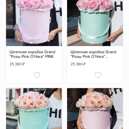
Шляпная коробка Grand
Шляпная коробка Grand
"Розы Pink O'Hara" PINK
"Розы Pink O'Hara"
GREEN
25 390
₽
25 390
₽