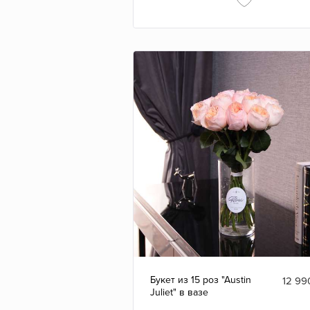
Букет из 15 роз "Austin
12 99
Juliet" в вазе