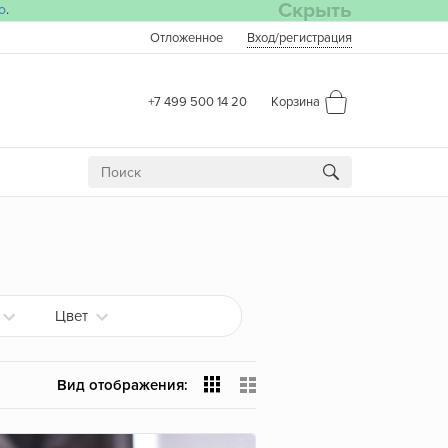
Скрыть
о
.
Отложенное
Вход
/регистрация
+7 499 500 14 20
Корзина
Цвет
Вид отображения: