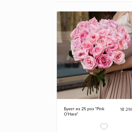
Букет из 25 роз "Pink
18 29
O'Hara"