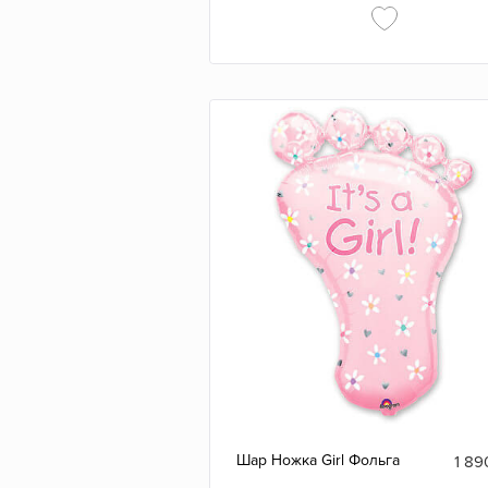
Шар Ножка Girl Фольга
1 89