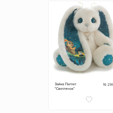
Зайка Пиглет
16 29
"Светлячок"