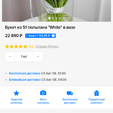
Букет из 51 тюльпана "White" в вазе
22 890 ₽
+ бонус
1 143,45 ₽
Отзывы Яндекс
5.0
–
+
Бесплатная доставка
Сб Авг 08, 10:00
Ближайшая доставка
Сб Авг 08, 04:00
Гарантия
Фото
Бесплатная
Подарочный
качества
контроль
доставка
комплект