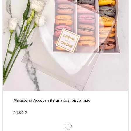
Макарони Ассорти (18 шт) разноцветные
2 690
₽