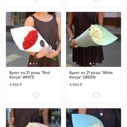
Букет из 21 розы "Red
Букет из 21 розы "White
Kenya" WHITE
Kenya" GREEN
4 990
₽
4 990
₽