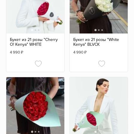
Букет из 21 розы "Cherry
Букет из 21 розы "White
O! Kenya" WHITE
Kenya" BLVCK
4 990
₽
4 990
₽