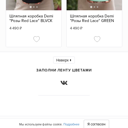
Шляпная коробка Demi
Шляпная коробка Demi
"Розы Red Lace" BLVCK
"Розы Red Lace" GREEN
4 490
₽
4 490
₽
Наверх ↑
ЗАПОЛНИ ЛЕНТУ ЦВЕТАМИ
Оплата
Доставка
b2b
Контакты
Я согласен
Мы используем файлы cookie.
Подробнее