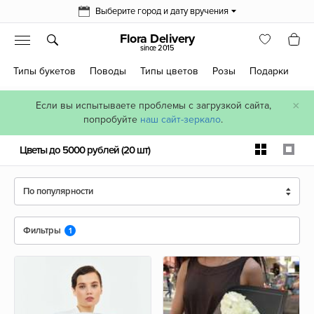
Выберите город и дату вручения
Flora Delivery
since 2015
Типы букетов
Поводы
Типы цветов
Розы
Подарки
×
Если вы испытываете проблемы с загрузкой сайта,
попробуйте
наш сайт-зеркало
.
Цветы до 5000 рублей
(20 шт)
По популярности
Фильтры
1