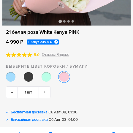
21 белая роза White Kenya PINK
4 990 ₽
+ бонус
249,5 ₽
Отзывы Яндекс
5.0
ВЫБЕРИТЕ ЦВЕТ КОРОБКИ / БУМАГИ
–
+
Бесплатная доставка
Сб Авг 08, 01:00
Ближайшая доставка
Сб Авг 08, 01:00