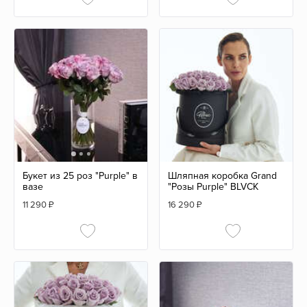
Букет из 25 роз "Purple" в
Шляпная коробка Grand
вазе
"Розы Purple" BLVCK
11 290
₽
16 290
₽