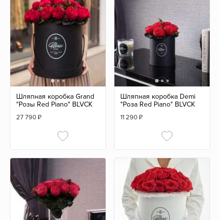
Шляпная коробка Grand
Шляпная коробка Demi
"Розы Red Piano" BLVCK
"Роза Red Piano" BLVCK
27 790
₽
11 290
₽