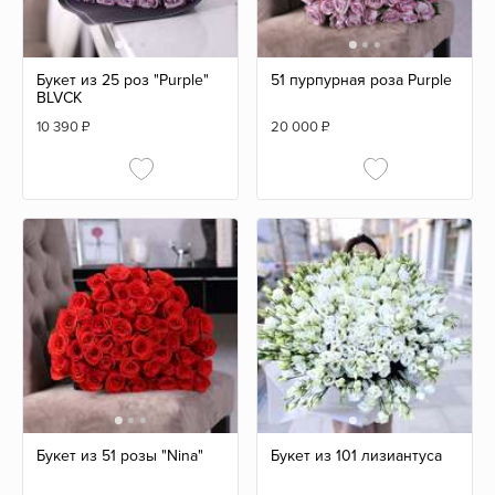
Букет из 25 роз "Purple"
51 пурпурная роза Purple
BLVCK
10 390
₽
20 000
₽
Букет из 51 розы "Nina"
Букет из 101 лизиантуса