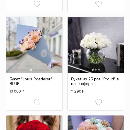
Букет "Louis Roederer"
Букет из 25 роз "Proud" в
BLUE
вазе сфера
10 000
₽
11 290
₽