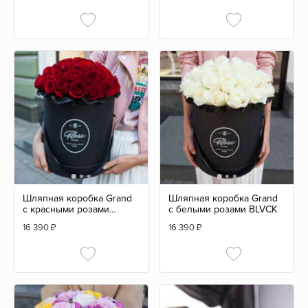
Шляпная коробка Grand
Шляпная коробка Grand
с красными розами
с белыми розами BLVCK
BLVCK
16 390
₽
16 390
₽