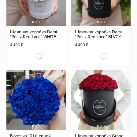
Шляпная коробка Demi
Шляпная коробка Demi
"Розы Red Lace" WHITE
"Розы Red Lace" BLVCK
4 490
₽
4 490
₽
Букет из 101-й синей
Шляпная коробка Grand