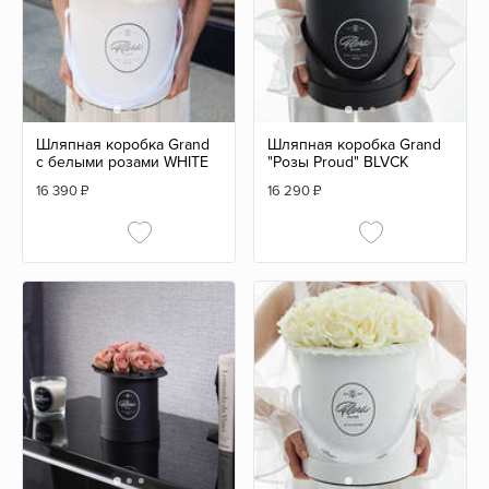
Шляпная коробка Grand
Шляпная коробка Grand
с белыми розами WHITE
"Розы Proud" BLVCK
16 390
₽
16 290
₽