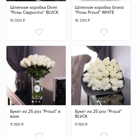
Шляпная коробка Demi
Шляпная коробка Grand
"Розы Cappucino" BLVCK
"Розы Proud" WHITE
10 000
₽
16 290
₽
Букет из 25 роз "Proud" в
Букет из 25 роз "Proud"
вазе
BLVCK
11 390
₽
11 190
₽