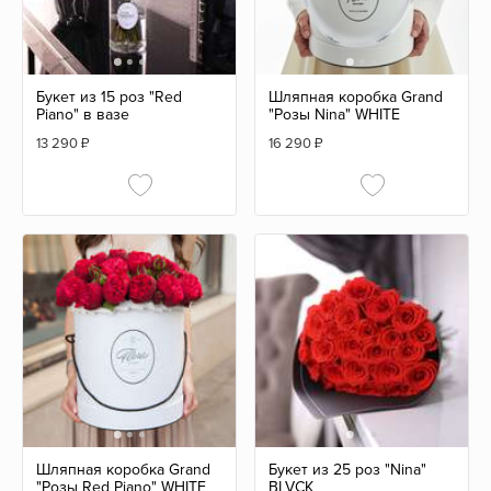
Букет из 15 роз "Red
Шляпная коробка Grand
Piano" в вазе
"Розы Nina" WHITE
13 290
₽
16 290
₽
Шляпная коробка Grand
Букет из 25 роз "Nina"
"Розы Red Piano" WHITE
BLVCK