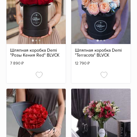
Шляпная коробка Demi
Шляпная коробка Demi
"Розы Кения Red" BLVCK
"Terracota" BLVCK
7 890
₽
12 790
₽