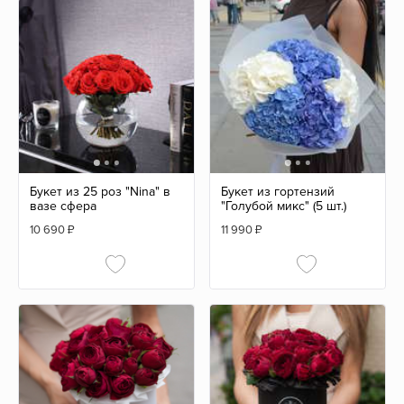
Букет из 25 роз "Nina" в
Букет из гортензий
вазе сфера
"Голубой микс" (5 шт.)
10 690
₽
11 990
₽