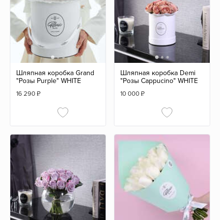
Шляпная коробка Grand
Шляпная коробка Demi
"Розы Purple" WHITE
"Розы Cappucino" WHITE
16 290
₽
10 000
₽