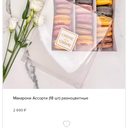
Макарони Ассорти (18 шт) разноцветные
2 690
₽