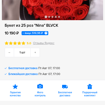
Букет из 25 роз "Nina" BLVCK
10 190 ₽
+ бонус
510,95 ₽
Отзывы Яндекс
5.0
–
+
Бесплатная доставка
Пт Авг 07, 17:00
Ближайшая доставка
Пт Авг 07, 17:00
Гарантия
Фото
Бесплатная
Подарочный
качества
контроль
доставка
комплект