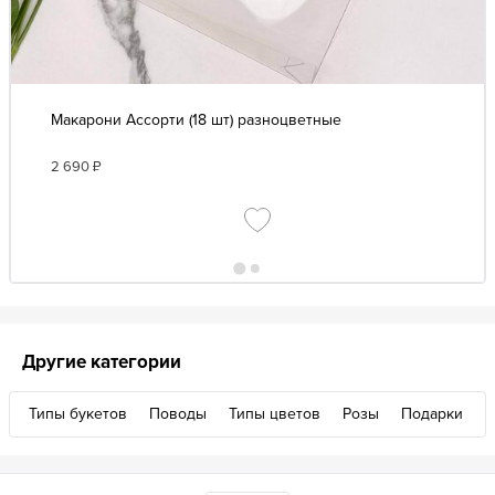
Макарони Ассорти (18 шт) разноцветные
2 690
₽
Другие категории
Типы букетов
Поводы
Типы цветов
Розы
Подарки