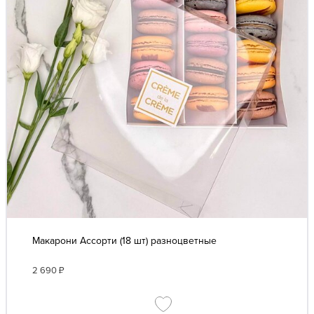
Макарони Ассорти (18 шт) разноцветные
2 690
₽