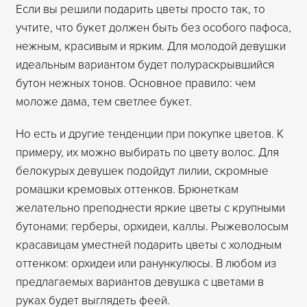
Если вы решили подарить цветы просто так, то
учтите, что букет должен быть без особого пафоса,
нежным, красивым и ярким. Для молодой девушки
идеальным вариантом будет полураскрывшийся
бутон нежных тонов. Основное правило: чем
моложе дама, тем светлее букет.
Но есть и другие тенденции при покупке цветов. К
примеру, их можно выбирать по цвету волос. Для
белокурых девушек подойдут лилии, скромные
ромашки кремовых оттенков. Брюнеткам
желательно преподнести яркие цветы с крупными
бутонами: герберы, орхидеи, каллы. Рыжеволосым
красавицам уместней подарить цветы с холодным
оттенком: орхидеи или ранункулюсы. В любом из
предлагаемых вариантов девушка с цветами в
руках будет выглядеть феей.