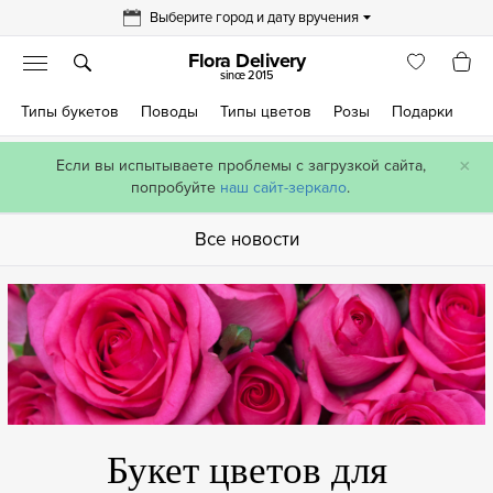
Выберите город и дату вручения
Flora Delivery
since 2015
Типы букетов
Поводы
Типы цветов
Розы
Подарки
×
Если вы испытываете проблемы с загрузкой сайта,
попробуйте
наш сайт-зеркало
.
Все новости
Букет цветов для