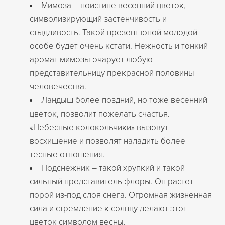
Мимоза – поистине весенний цветок,
символизирующий застенчивость и
стыдливость. Такой презент юной молодой
особе будет очень кстати. Нежность и тонкий
аромат мимозы очарует любую
представительницу прекрасной половины
человечества.
Ландыш более поздний, но тоже весенний
цветок, позволит пожелать счастья.
«Небесные колокольчики» вызовут
восхищение и позволят наладить более
тесные отношения.
Подснежник – такой хрупкий и такой
сильный представитель флоры. Он растет
порой из-под слоя снега. Огромная жизненная
сила и стремление к солнцу делают этот
цветок символом весны.