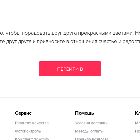
о, чтобы порадовать друг друга прекрасными цветами. Но
те друг друга и привносите в отношения счастье и радост
ПЕРЕЙТИ В
КАТАЛОГ
Сервис
Помощь
К
Гарантия качества
Условия доставки
Мо
Фотоконтроль
Методы оплаты
Пр
Комплект по уходу
Правила возврата