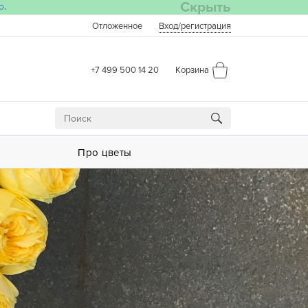
Скрыть
о
.
Отложенное
Вход
/регистрация
+7 499 500 14 20
Корзина
Про цветы