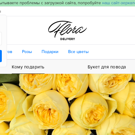
ытываете проблемы с загрузкой сайта, попробуйте
наш сайт-зеркал
ы
цветов
Розы
Подарки
Все цветы
Кому подарить
Букет для повода