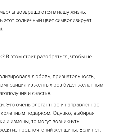
мволы возвращаются в нашу жизнь.
ь этот солнечный цвет символизирует
ы.
? В этом стоит разобраться, чтобы не
волизировала любовь, признательность,
Композиция из желтых роз будет желанным
агополучия и счастья.
и. Это очень элегантное и направленное
ликолепным подарком. Однако, выбирая
ки и измены, то могут возникнуть
ходя из предпочтений женщины. Если нет,