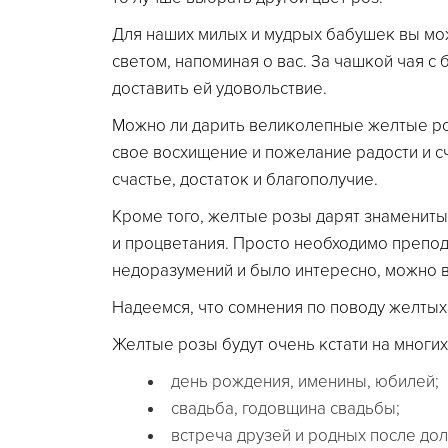
Для наших милых и мудрых бабушек вы мож
светом, напоминая о вас. За чашкой чая с
доставить ей удовольствие.
Можно ли дарить великолепные желтые роз
свое восхищение и пожелание радости и с
счастье, достаток и благополучие.
Кроме того, желтые розы дарят знаменитым
и процветания. Просто необходимо препод
недоразумений и было интересно, можно в
Надеемся, что сомнения по поводу желтых 
Желтые розы будут очень кстати на многих
день рождения, именины, юбилей;
свадьба, годовщина свадьбы;
встреча друзей и родных после дол