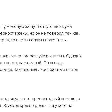
дну молодую жену. В отсутствие мужа
рности жены, но он не поверил, так как
ерна, то цветы должны пожелтеть.
стали символом разлуки и измены. Однако
ого цвета, как желтый. Он всегда
остатка. Так, японцы дарят желтые цветы
отодвинули этот превосходный цветок на
нобукеты крайне редки. Ни у кого не