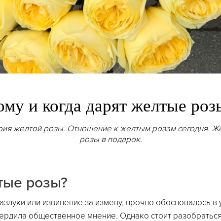
ому и когда дарят желтые роз
рия желтой розы. Отношение к желтым розам сегодня. Ж
розы в подарок.
тые розы?
азлуки или извинение за измену, прочно обосновалось в 
ердила общественное мнение. Однако стоит разобраться