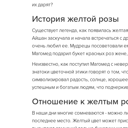
их дарят?
История желтой розы
Существует легенда, как появилась желтая
Айшан заскучала и начала встречаться с 
очень любил ее. Мудрецы посоветовали ем
Магомед подарил букет красных роз жене,
Неизвестно, как поступил Магомед с невер
знатоки цветочной этики говорят о том, чт
символизировал радость, солнце, хорошее н
успешным и богатым людям, что подчеркива
Отношение к желтым р
В наши дни многие сомневаются - можно л
последнее место. Желтый цвет может прис