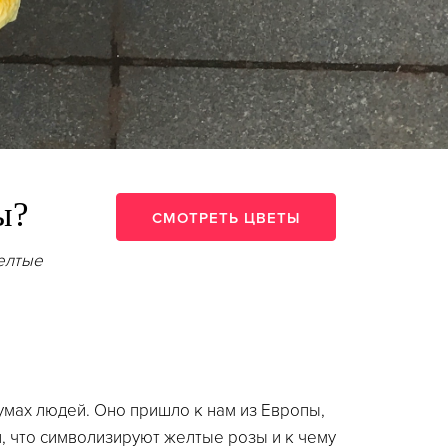
ы?
СМОТРЕТЬ ЦВЕТЫ
елтые
умах людей. Оно пришло к нам из Европы,
, что символизируют желтые розы и к чему