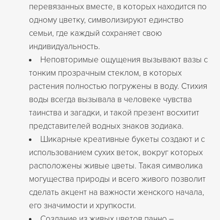
перевязанных вместе, в которых находится по
одному цветку, символизируют единство
семьи, где каждый сохраняет свою
индивидуальность.
Неповторимые ощущения вызывают вазы с
тонким прозрачным стеклом, в которых
растения полностью погружены в воду. Стихия
воды всегда вызывала в человеке чувства
таинства и загадки, и такой презент восхитит
представителей водных знаков зодиака.
Шикарные креативные букеты создают и с
использованием сухих веток, вокруг которых
расположены живые цветы. Такая символика
могущества природы и всего живого позволит
сделать акцент на важности женского начала,
его значимости и хрупкости.
Создание из живых цветов панно –