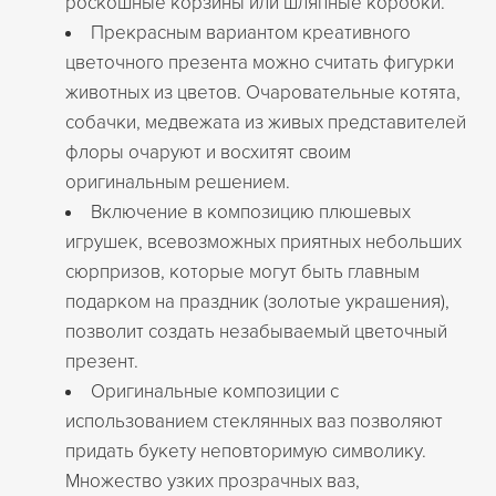
роскошные корзины или шляпные коробки.
Прекрасным вариантом креативного
цветочного презента можно считать фигурки
животных из цветов. Очаровательные котята,
собачки, медвежата из живых представителей
флоры очаруют и восхитят своим
оригинальным решением.
Включение в композицию плюшевых
игрушек, всевозможных приятных небольших
сюрпризов, которые могут быть главным
подарком на праздник (золотые украшения),
позволит создать незабываемый цветочный
презент.
Оригинальные композиции с
использованием стеклянных ваз позволяют
придать букету неповторимую символику.
Множество узких прозрачных ваз,