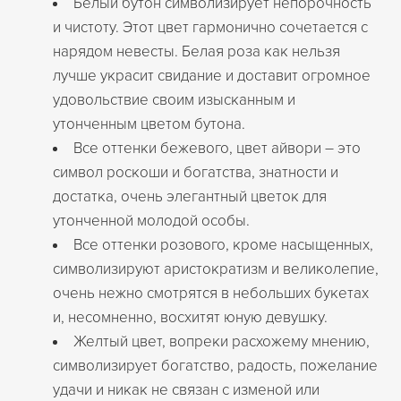
Белый бутон символизирует непорочность
и чистоту. Этот цвет гармонично сочетается с
нарядом невесты. Белая роза как нельзя
лучше украсит свидание и доставит огромное
удовольствие своим изысканным и
утонченным цветом бутона.
Все оттенки бежевого, цвет айвори – это
символ роскоши и богатства, знатности и
достатка, очень элегантный цветок для
утонченной молодой особы.
Все оттенки розового, кроме насыщенных,
символизируют аристократизм и великолепие,
очень нежно смотрятся в небольших букетах
и, несомненно, восхитят юную девушку.
Желтый цвет, вопреки расхожему мнению,
символизирует богатство, радость, пожелание
удачи и никак не связан с изменой или