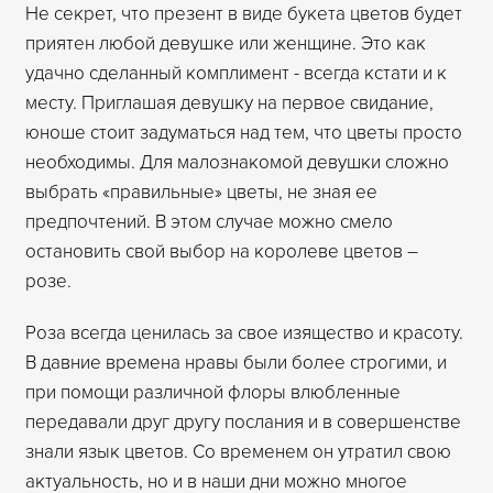
Не секрет, что презент в виде букета цветов будет
приятен любой девушке или женщине. Это как
удачно сделанный комплимент - всегда кстати и к
месту. Приглашая девушку на первое свидание,
юноше стоит задуматься над тем, что цветы просто
необходимы. Для малознакомой девушки сложно
выбрать «правильные» цветы, не зная ее
предпочтений. В этом случае можно смело
остановить свой выбор на королеве цветов –
розе.
Роза всегда ценилась за свое изящество и красоту.
В давние времена нравы были более строгими, и
при помощи различной флоры влюбленные
передавали друг другу послания и в совершенстве
знали язык цветов. Со временем он утратил свою
актуальность, но и в наши дни можно многое