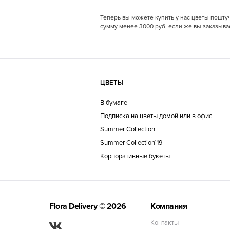
до 8 000 ₽
Теперь вы можете купить у нас цветы поштуч
сумму менее 3000 руб, если же вы заказывае
8 000 ₽ - 10 000 ₽
10 000 ₽ - 15 000 ₽
от 15 000 ₽
ЦВЕТЫ
В бумаге
Подписка на цветы домой или в офис
Summer Collection
Summer Collection`19
Корпоративные букеты
Flora Delivery
© 2026
Компания
Контакты