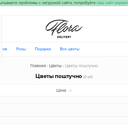
ытываете проблемы с загрузкой сайта, попробуйте
наш сайт-зеркал
етов
Розы
Подарки
Все цветы
Главная
Цветы
Цветы поштучно
Цветы поштучно
(0 шт)
Цена