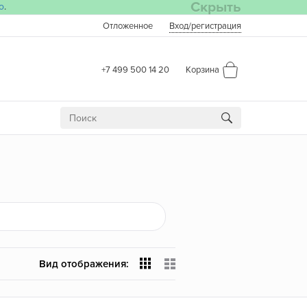
Скрыть
о
.
Отложенное
Вход
/регистрация
+7 499 500 14 20
Корзина
Вид отображения: