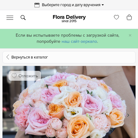
Выберите город и дату вручения
Flora Delivery
since 2015
×
Если вы испытываете проблемы с загрузкой сайта,
попробуйте
наш сайт-зеркало
.
Вернуться в каталог
Отложить