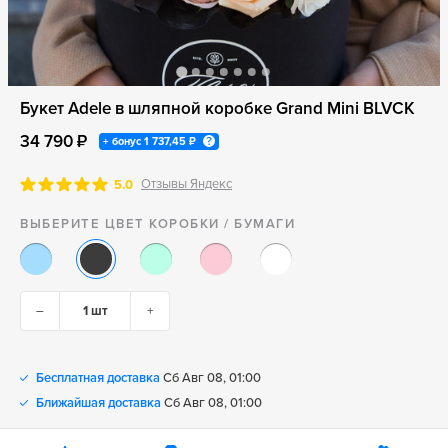
Букет Adele в шляпной коробке Grand Mini BLVCK
34 790 ₽
+ бонус
1 737,45 ₽
Отзывы Яндекс
5.0
ВЫБЕРИТЕ ЦВЕТ КОРОБКИ / БУМАГИ
–
+
Бесплатная доставка
Сб Авг 08, 01:00
Ближайшая доставка
Сб Авг 08, 01:00