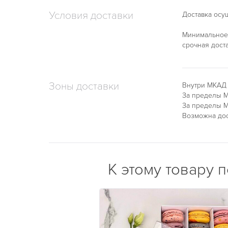
Условия доставки
Доставка осущ
Минимальное 
срочная дост
Зоны доставки
Внутри МКАД
За пределы М
За пределы М
Возможна дос
К этому товару 