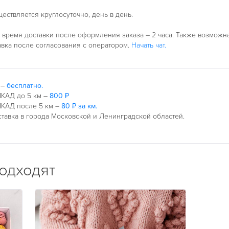
ествляется круглосуточно, день в день.
время доставки после оформления заказа – 2 часа. Также возможн
авка после согласования с оператором.
Начать чат.
 –
бесплатно.
КАД до 5 км –
800 ₽
КАД после 5 км –
80 ₽ за км.
тавка в города Московской и Ленинградской областей.
подходят