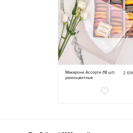
Макарони Ассорти (18 шт)
2 69
разноцветные