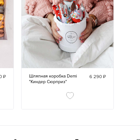
Шляпная коробка Demi
0 ₽
6 290 ₽
"Киндер Сюрприз"