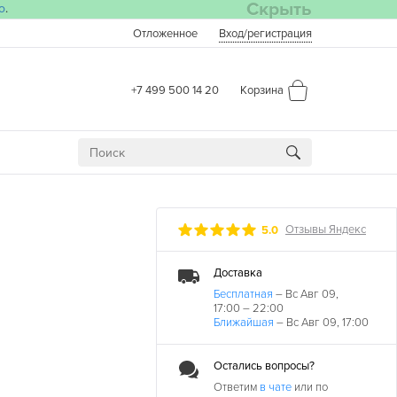
Скрыть
о
.
Отложенное
Вход
/регистрация
+7 499 500 14 20
Корзина
Отзывы Яндекс
5.0
Доставка
Бесплатная
– Вс Авг 09,
17:00 – 22:00
Ближайшая
– Вс Авг 09, 17:00
Остались вопросы?
Ответим
в чате
или по