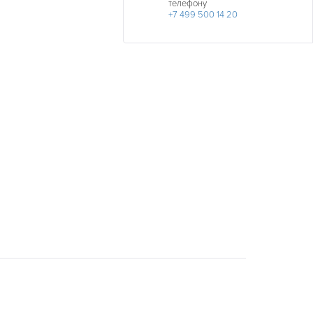
телефону
+7 499 500 14 20
ДАТА