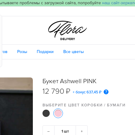
ытываете проблемы с загрузкой сайта, попробуйте
наш сайт-зеркал
етов
Розы
Подарки
Все цветы
Букет Ashwell PINK
12 790 ₽
+ бонус
637,45 ₽
ВЫБЕРИТЕ ЦВЕТ КОРОБКИ / БУМАГИ
–
+