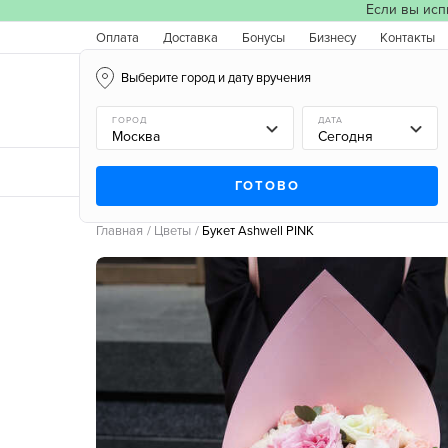
Если вы исп
Оплата
Доставка
Бонусы
Бизнесу
Контакты
Выберите город и дату вручения
Москва, 09.08.2026
ГОРОД
ДАТА
Новинки
Типы букетов
Поводы
Типы цв
ГОТОВО
Главная
Цветы
Букет Ashwell PINK