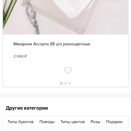
Макарони Ассорти (18 шт) разноцветные
2 690
₽
Другие категории
Типы букетов
Поводы
Типы цветов
Розы
Подарки