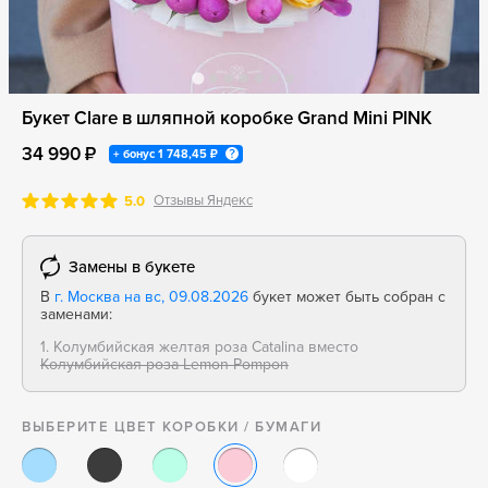
Букет Clare в шляпной коробке Grand Mini PINK
34 990 ₽
+ бонус
1 748,45 ₽
Отзывы Яндекс
5.0
Замены в букете
В
г. Москва на вс, 09.08.2026
букет может быть собран с
заменами:
1. Колумбийская желтая роза Catalina вместо
Колумбийская роза Lemon Pompon
ВЫБЕРИТЕ ЦВЕТ КОРОБКИ / БУМАГИ