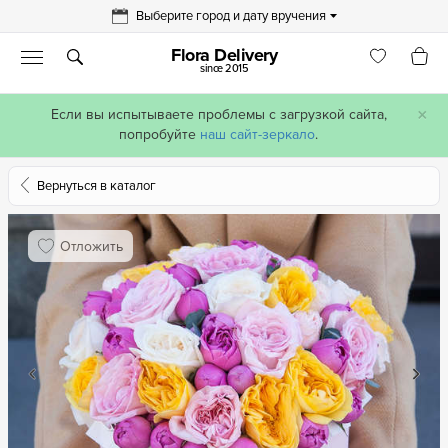
Выберите город и дату вручения
Flora Delivery
since 2015
×
Если вы испытываете проблемы с загрузкой сайта,
попробуйте
наш сайт-зеркало
.
Вернуться в каталог
Отложить