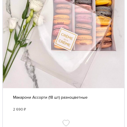
Макарони Ассорти (18 шт) разноцветные
2 690
₽