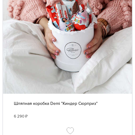
Шляпная коробка Demi "Киндер Сюрприз"
6 290
₽