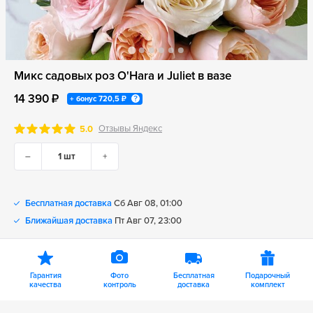
Микс садовых роз O'Hara и Juliet в вазе
14 390 ₽
+ бонус
720,5 ₽
Отзывы Яндекс
5.0
–
+
Бесплатная доставка
Сб Авг 08, 01:00
Ближайшая доставка
Пт Авг 07, 23:00
Гарантия
Фото
Бесплатная
Подарочный
качества
контроль
доставка
комплект