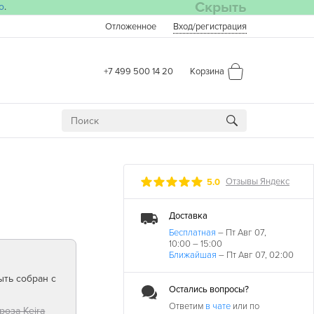
Скрыть
о
.
Отложенное
Вход
/регистрация
+7 499 500 14 20
Корзина
Отзывы Яндекс
5.0
Доставка
Бесплатная
– Пт Авг 07,
10:00 – 15:00
Ближайшая
– Пт Авг 07, 02:00
ыть собран с
Остались вопросы?
Ответим
в чате
или по
роза Keira