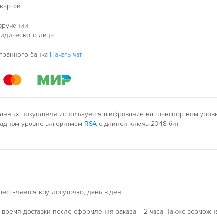
 картой
 вручении
ридического лица
странного банка
Начать чат.
анных покупателя используется шифрование на транспортном уро
ладном уровне алгоритмом
RSA
с длиной ключа 2048 бит.
ествляется круглосуточно, день в день.
время доставки после оформления заказа – 2 часа. Также возможн