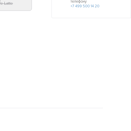
телефону
e Latte
+7 499 500 14 20
ДАТА