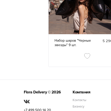
Набор шаров "Черные
5 29
звезды" 9 шт.
Flora Delivery
© 2026
Компания
Контакты
Бизнесу
+7 499 500 14 20