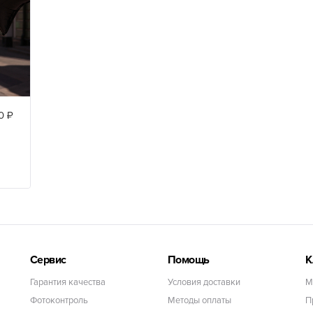
0 ₽
Сервис
Помощь
К
Гарантия качества
Условия доставки
М
Фотоконтроль
Методы оплаты
П