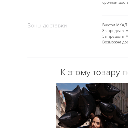
срочная дост
Зоны доставки
Внутри МКАД
За пределы М
За пределы М
Возможна дос
К этому товару 