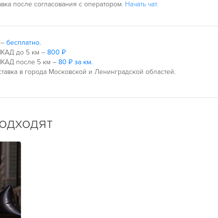
авка после согласования с оператором.
Начать чат.
 –
бесплатно.
КАД до 5 км –
800 ₽
КАД после 5 км –
80 ₽ за км.
тавка в города Московской и Ленинградской областей.
подходят