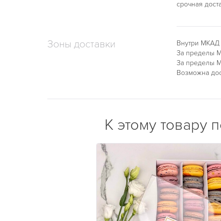
срочная дост
Зоны доставки
Внутри МКАД
За пределы М
За пределы М
Возможна дос
К этому товару 