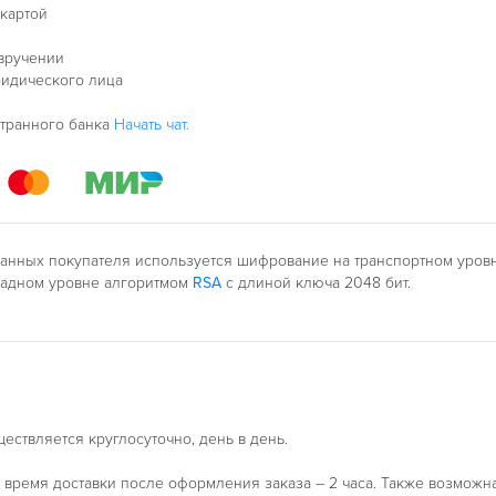
 картой
 вручении
ридического лица
странного банка
Начать чат.
анных покупателя используется шифрование на транспортном уро
ладном уровне алгоритмом
RSA
с длиной ключа 2048 бит.
ествляется круглосуточно, день в день.
время доставки после оформления заказа – 2 часа. Также возможн