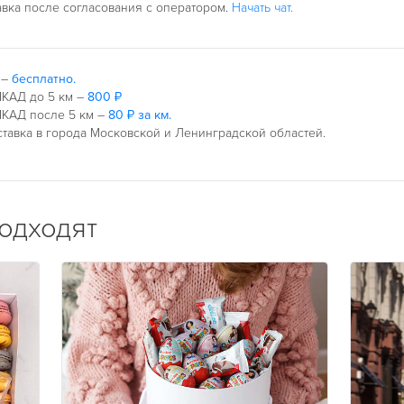
авка после согласования с оператором.
Начать чат.
 –
бесплатно.
КАД до 5 км –
800 ₽
КАД после 5 км –
80 ₽ за км.
тавка в города Московской и Ленинградской областей.
подходят