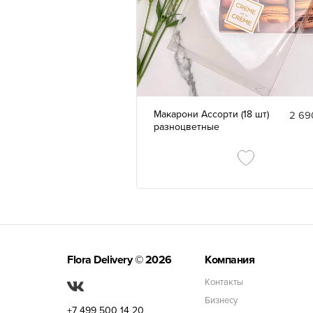
Макарони Ассорти (18 шт)
2 69
разноцветные
Flora Delivery
© 2026
Компания
Контакты
Бизнесу
+7 499 500 14 20