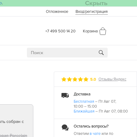
Скрыть
о
.
Отложенное
Вход
/регистрация
+7 499 500 14 20
Корзина
Отзывы Яндекс
5.0
Доставка
Бесплатная
– Пт Авг 07,
10:00 – 15:00
Ближайшая
– Пт Авг 07, 08:00
ть собран с
Остались вопросы?
Ответим
в чате
или по
овая Porcelain