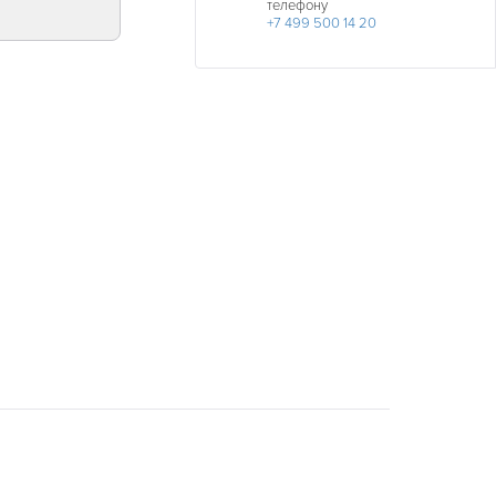
телефону
+7 499 500 14 20
ДАТА