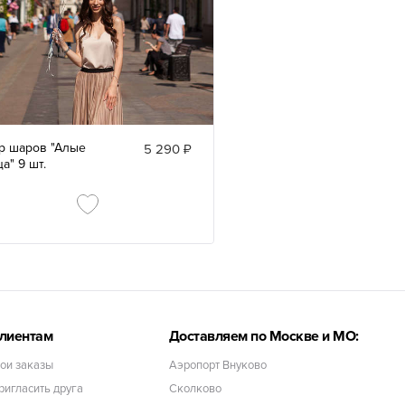
р шаров "Алые
5 290 ₽
а" 9 шт.
лиентам
Доставляем по Москве и МО:
ои заказы
Аэропорт Внуково
ригласить друга
Сколково