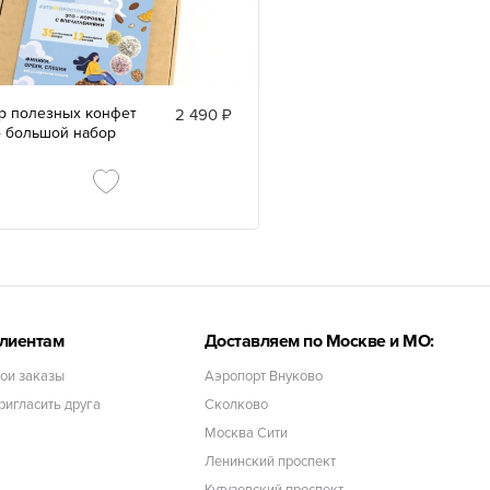
р полезных конфет
2 490 ₽
4 большой набор
лиентам
Доставляем по Москве и МО:
ои заказы
Аэропорт Внуково
ригласить друга
Сколково
Москва Сити
Ленинский проспект