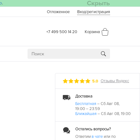
Скрыть
о
.
Отложенное
Вход
/регистрация
+7 499 500 14 20
Корзина
Отзывы Яндекс
5.0
Доставка
Бесплатная
– Сб Авг 08,
19:00 – 23:59
Ближайшая
– Сб Авг 08, 19:00
Остались вопросы?
ДАТА
Ответим
в чате
или по