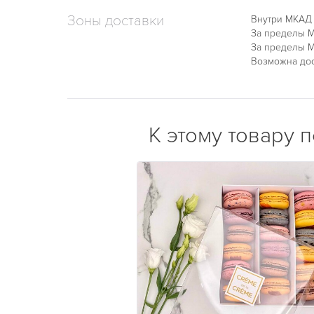
Зоны доставки
Внутри МКАД
За пределы М
За пределы М
Возможна дос
К этому товару 