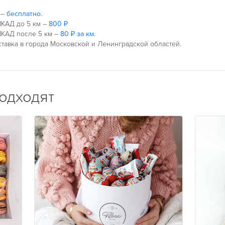
 –
бесплатно.
КАД до 5 км –
800 ₽
КАД после 5 км –
80 ₽ за км.
тавка в города Московской и Ленинградской областей.
подходят