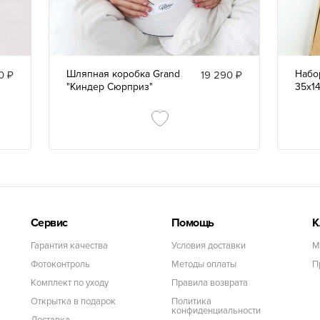
Шляпная коробка Grand
Набо
0 ₽
19 290 ₽
"Киндер Сюрприз"
35х1
Сервис
Помощь
К
Гарантия качества
Условия доставки
М
Фотоконтроль
Методы оплаты
П
Комплект по уходу
Правила возврата
Открытка в подарок
Политика
конфиденциальности