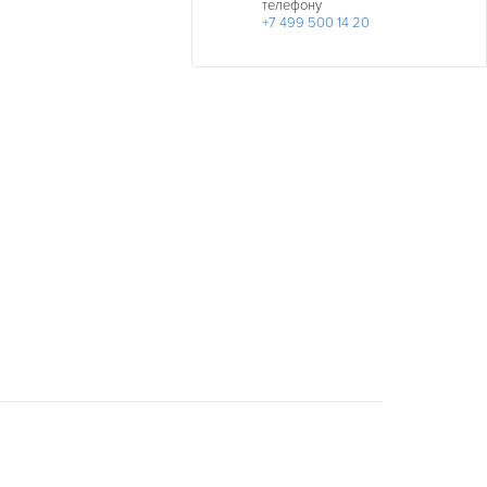
телефону
+7 499 500 14 20