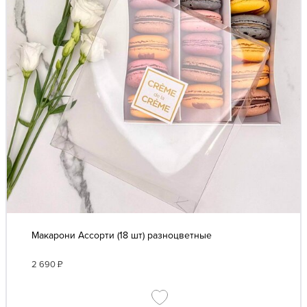
Макарони Ассорти (18 шт) разноцветные
2 690
₽