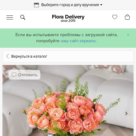
Выберите город и дату вручения
Flora Delivery
since 2015
×
Если вы испытываете проблемы с загрузкой сайта,
попробуйте
наш сайт-зеркало
.
Вернуться в каталог
Отложить