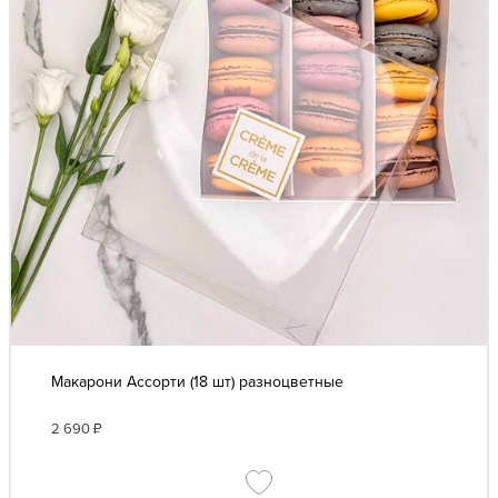
Макарони Ассорти (18 шт) разноцветные
2 690
₽