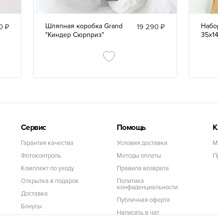
Шляпная коробка Grand
Набо
0 ₽
19 290 ₽
"Киндер Сюрприз"
35х1
Сервис
Помощь
К
Гарантия качества
Условия доставки
М
Фотоконтроль
Методы оплаты
П
Комплект по уходу
Правила возврата
Открытка в подарок
Политика
конфиденциальности
Доставка
Публичная оферта
Бонусы
Написать в чат