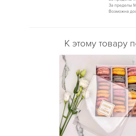
За пределы М
Возможна дос
К этому товару 