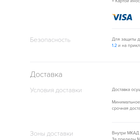
+ Картой ино
Безопасность
Для защиты д
1.2
и на прик
Доставка
Условия доставки
Доставка осущ
Минимальное 
срочная дост
Зоны доставки
Внутри МКАД
За пределы М