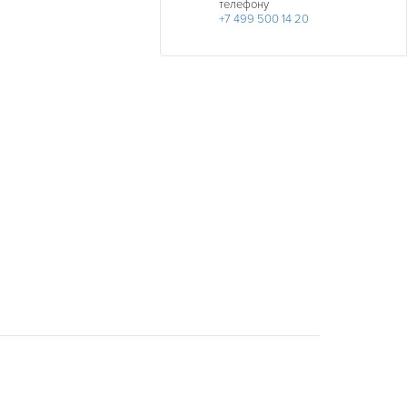
телефону
+7 499 500 14 20