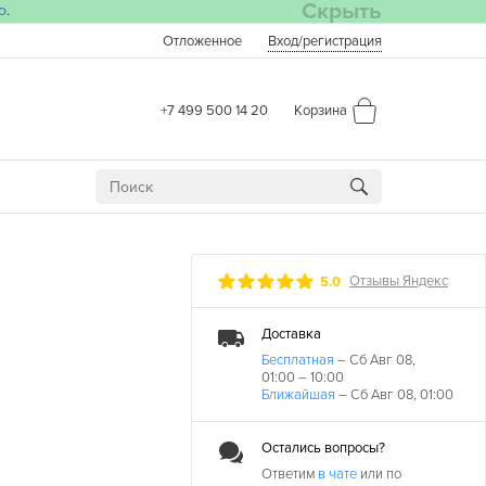
Скрыть
о
.
Отложенное
Вход
/регистрация
+7 499 500 14 20
Корзина
Отзывы Яндекс
5.0
Доставка
Бесплатная
– Сб Авг 08,
01:00 – 10:00
Ближайшая
– Сб Авг 08, 01:00
Остались вопросы?
ДАТА
Ответим
в чате
или по