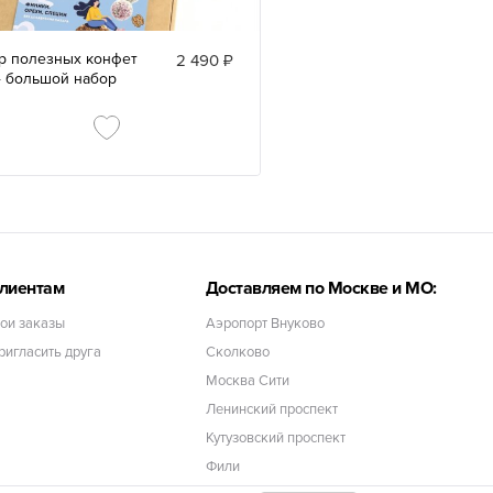
р полезных конфет
2 490 ₽
4 большой набор
лиентам
Доставляем по Москве и МО:
ои заказы
Аэропорт Внуково
ригласить друга
Сколково
Москва Сити
Ленинский проспект
Кутузовский проспект
Фили