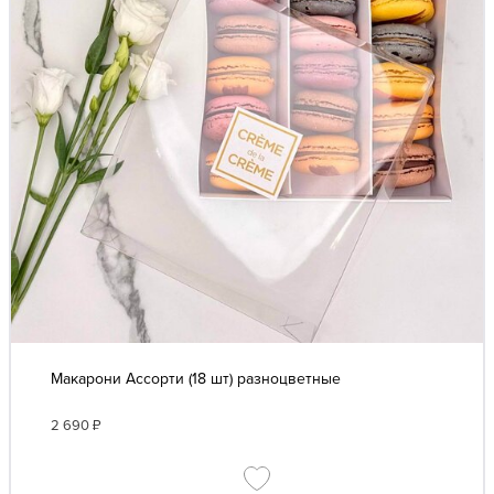
Макарони Ассорти (18 шт) разноцветные
2 690
₽