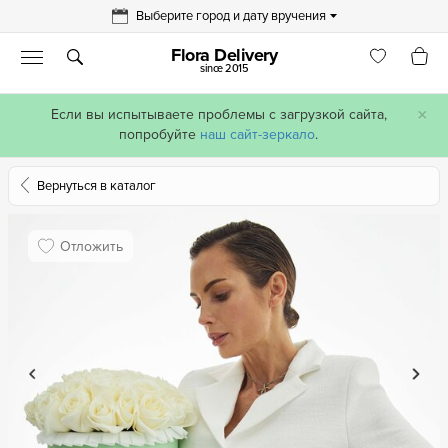
Выберите город и дату вручения
Flora Delivery
since 2015
×
Если вы испытываете проблемы с загрузкой сайта,
попробуйте
наш сайт-зеркало
.
Вернуться в каталог
Отложить