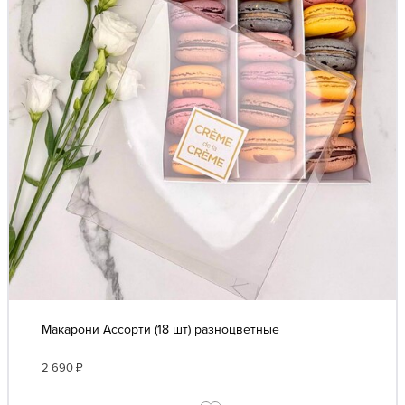
Макарони Ассорти (18 шт) разноцветные
2 690
₽