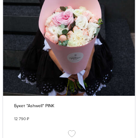
Букет "Ashwell" PINK
12 790
₽