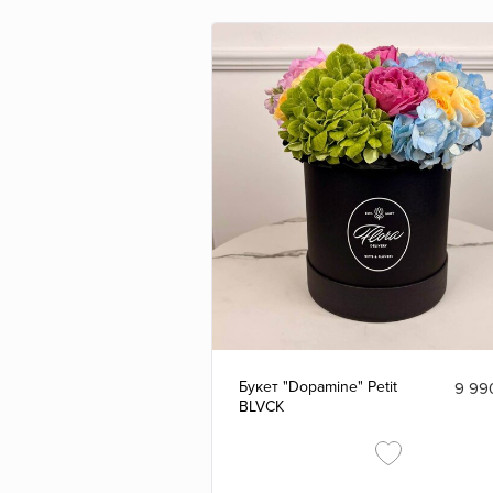
Букет "Dopamine" Petit
9 99
BLVCK