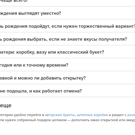
чаще всего?
ождения выглядят уместно?
нь рождения подойдут, если нужен торжественный вариант
ь рождения выбрать, если не знаете вкусы получателя?
атери: коробку, вазу или классический букет?
годня или к точному времени?
авкой и можно ли добавить открытку?
не подошла, и как работает отмена?
 еще
атегории удобно перейти в
авторские букеты
,
шляпные коробки
и раздел с
роз
если нужен собранный подарок целиком — дополнить заказ открыткой или акку