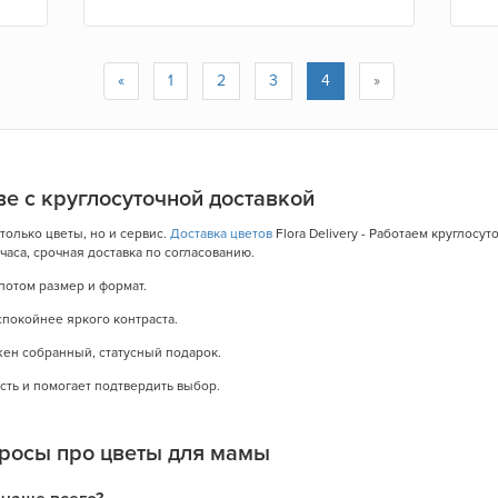
«
1
2
3
4
»
е с круглосуточной доставкой
только цветы, но и сервис.
Доставка цветов
Flora Delivery - Работаем круглосу
аса, срочная доставка по согласованию.
потом размер и формат.
спокойнее яркого контраста.
жен собранный, статусный подарок.
ть и помогает подтвердить выбор.
росы про цветы для мамы