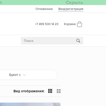
Скрыть
о
.
Отложенное
Вход
/регистрация
+7 499 500 14 20
Корзина
Букет с
Вид отображения: