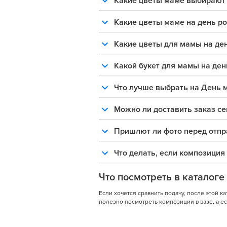
Какие цветы маме выбирают 
Какие цветы маме на день р
Какие цветы для мамы на де
Какой букет для мамы на ден
Что лучше выбрать на День м
Можно ли доставить заказ се
Пришлют ли фото перед отпр
Что делать, если композиция 
Что посмотреть в каталоге
Если хочется сравнить подачу, после этой к
полезно посмотреть композиции в вазе, а 