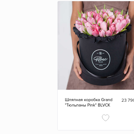
Фрезиями
Хризантемами
Шляпная коробка Grand
23 79
"Тюльпаны Pink" BLVCK