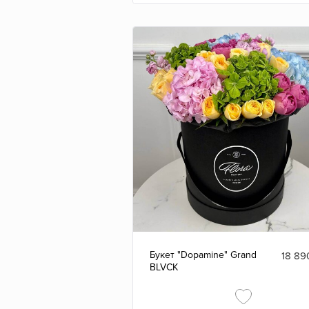
Букет "Dopamine" Grand
18 89
BLVCK