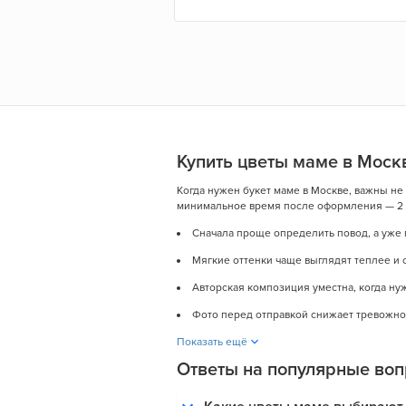
Купить цветы маме в Москв
Когда нужен букет маме в Москве, важны не 
минимальное время после оформления — 2 ч
Сначала проще определить повод, а уже 
Мягкие оттенки чаще выглядят теплее и 
Авторская композиция уместна, когда ну
Фото перед отправкой снижает тревожнос
Показать ещё
Ответы на популярные воп