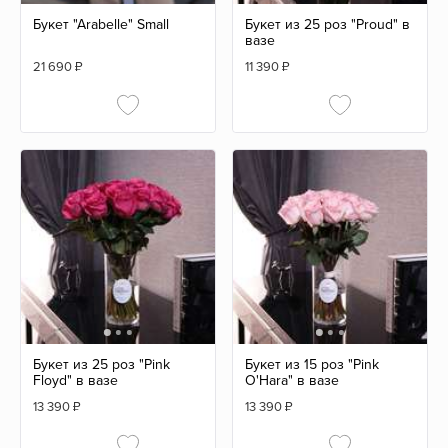
Букет "Arabelle" Small
Букет из 25 роз "Proud" в
вазе
21 690
₽
11 390
₽
Букет из 25 роз "Pink
Букет из 15 роз "Pink
Floyd" в вазе
O'Hara" в вазе
13 390
₽
13 390
₽