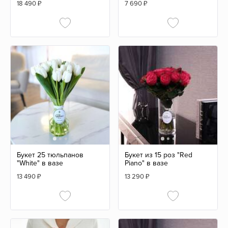
18 490
₽
7 690
₽
Букет 25 тюльпанов
Букет из 15 роз "Red
"White" в вазе
Piano" в вазе
13 490
₽
13 290
₽