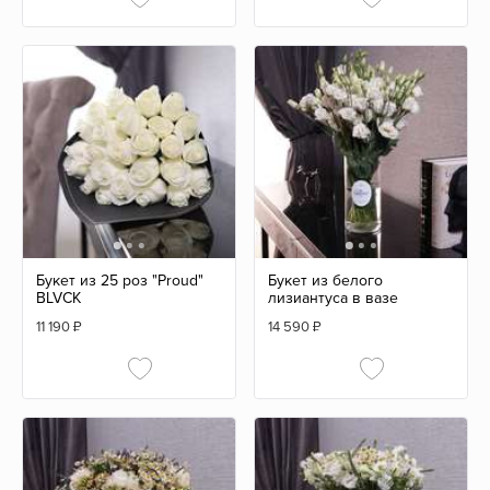
Букет из 25 роз "Proud"
Букет из белого
BLVCK
лизиантуса в вазе
11 190
₽
14 590
₽