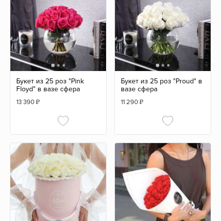
Букет из 25 роз "Pink
Букет из 25 роз "Proud" в
Floyd" в вазе сфера
вазе сфера
13 390
₽
11 290
₽