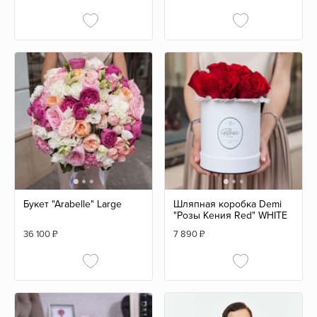
Букет "Arabelle" Large
Шляпная коробка Demi
"Розы Кения Red" WHITE
36 100
₽
7 890
₽