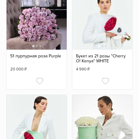
51 пурпурная роза Purple
Букет из 21 розы "Cherry
O! Kenya" WHITE
20 000
₽
4 990
₽