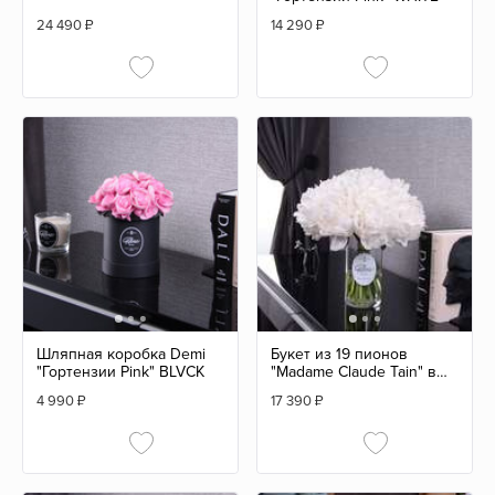
24 490
₽
14 290
₽
Шляпная коробка Demi
Букет из 19 пионов
"Гортензии Pink" BLVCK
"Madame Claude Tain" в
вазе
4 990
₽
17 390
₽