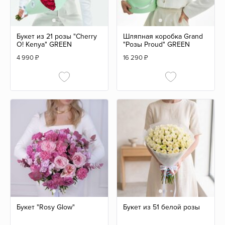
Букет из 21 розы "Cherry
Шляпная коробка Grand
O! Kenya" GREEN
"Розы Proud" GREEN
4 990
₽
16 290
₽
Букет "Rosy Glow"
Букет из 51 белой розы