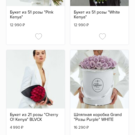
Букет из 51 розы "Pink
Букет из 51 розы "White
Kenya"
Kenya"
12 990
₽
12 990
₽
Букет из 21 розы "Cherry
Шляпная коробка Grand
O! Kenya" BLVCK
"Розы Purple" WHITE
4 990
₽
16 290
₽