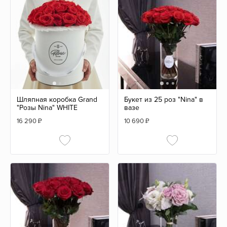
Шляпная коробка Grand
Букет из 25 роз "Nina" в
"Розы Nina" WHITE
вазе
16 290
₽
10 690
₽