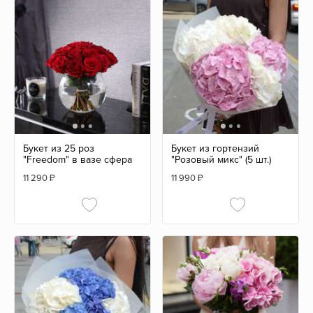
Букет из 25 роз
Букет из гортензий
"Freedom" в вазе сфера
"Розовый микс" (5 шт.)
11 290
₽
11 990
₽