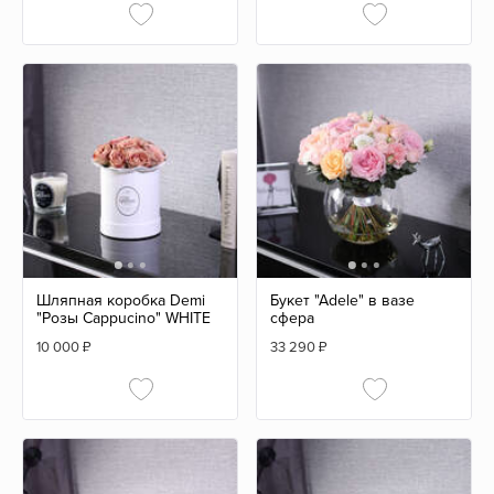
Шляпная коробка Demi
Букет "Adele" в вазе
"Розы Cappucino" WHITE
сфера
10 000
₽
33 290
₽