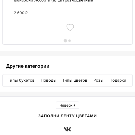
Макарони Ассорти (18 шт) разноцветные
2 690
₽
Другие категории
Типы букетов
Поводы
Типы цветов
Розы
Подарки
Наверх ↑
ЗАПОЛНИ ЛЕНТУ ЦВЕТАМИ