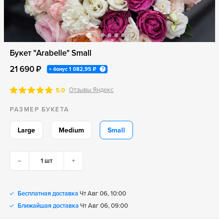
Букет "Arabelle" Small
21 690 ₽
+ бонус
1 082,95 ₽
Отзывы Яндекс
5.0
РАЗМЕР БУКЕТА
Large
Medium
Small
–
+
Бесплатная доставка
Чт Авг 06, 10:00
Ближайшая доставка
Чт Авг 06, 09:00