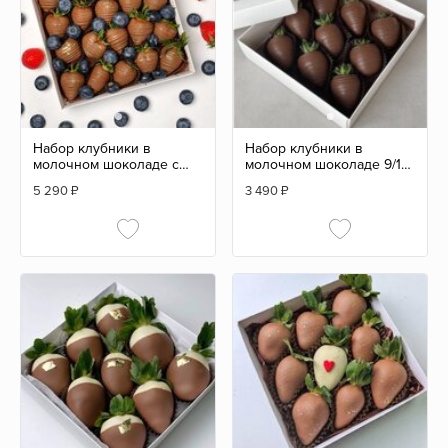
Набор клубники в
Набор клубники в
молочном шоколаде с
молочном шоколаде 9/12
голубикой 16/20 шт
шт
5 290
₽
3 490
₽