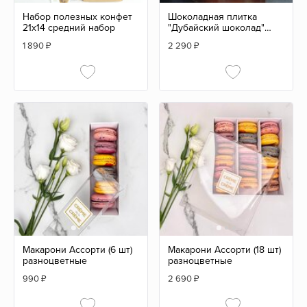
Набор полезных конфет
Шоколадная плитка
21х14 средний набор
"Дубайский шоколад"
220гр
1 890
₽
2 290
₽
Макарони Ассорти (6 шт)
Макарони Ассорти (18 шт)
разноцветные
разноцветные
990
₽
2 690
₽