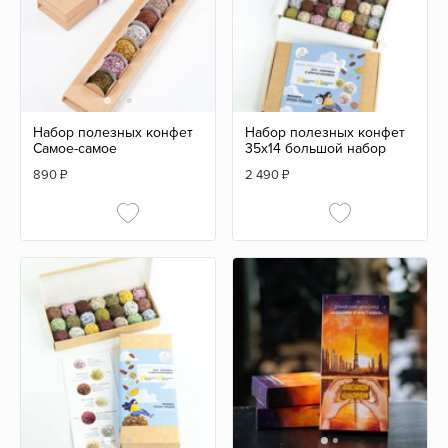
Набор полезных конфет
Набор полезных конфет
Самое-самое
35х14 большой набор
890
₽
2 490
₽