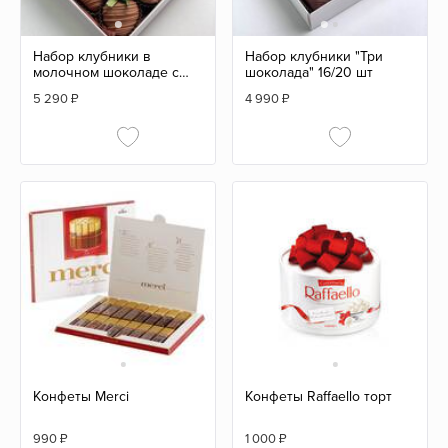
Набор клубники в
Набор клубники "Три
молочном шоколаде с
шоколада" 16/20 шт
малиной 16/20 шт
5 290
₽
4 990
₽
Конфеты Merci
Конфеты Raffaello торт
990
₽
1 000
₽