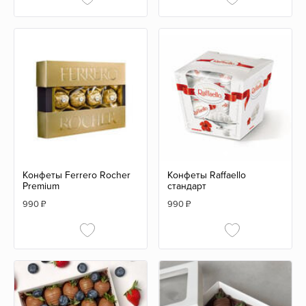
Конфеты Ferrero Rocher
Конфеты Raffaello
Premium
стандарт
990
₽
990
₽