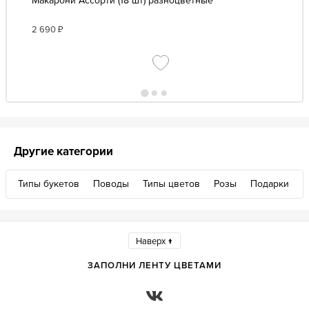
Макарони Ассорти (18 шт) разноцветные
2 690
₽
Другие категории
Типы букетов
Поводы
Типы цветов
Розы
Подарки
Наверх ↑
ЗАПОЛНИ ЛЕНТУ ЦВЕТАМИ