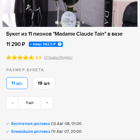
Букет из 11 пионов "Madame Claude Tain" в вазе
11 290 ₽
+ бонус
562,5 ₽
Отзывы Яндекс
5.0
РАЗМЕР БУКЕТА
11 шт.
19 шт.
–
+
Бесплатная доставка
Сб Авг 08, 01:00
Ближайшая доставка
Пт Авг 07, 20:00