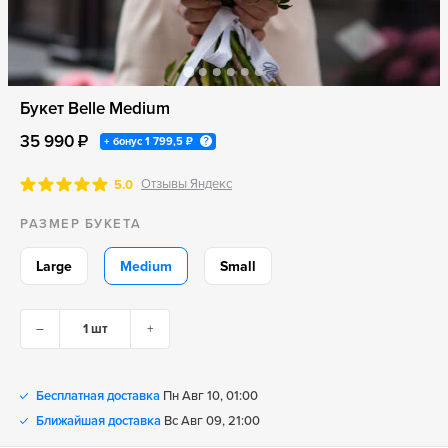
Букет Belle Medium
35 990 ₽
+ бонус
1 799,5 ₽
Отзывы Яндекс
5.0
РАЗМЕР БУКЕТА
Large
Medium
Small
–
+
Бесплатная доставка
Пн Авг 10, 01:00
Ближайшая доставка
Вс Авг 09, 21:00