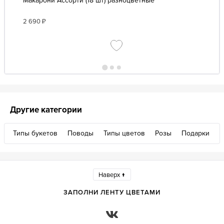
Макарони Ассорти (18 шт) разноцветные
2 690
₽
Другие категории
Типы букетов
Поводы
Типы цветов
Розы
Подарки
Наверх ↑
ЗАПОЛНИ ЛЕНТУ ЦВЕТАМИ