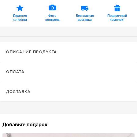
Гарантия
Фото
Бесплатная
Подарочный
качества
контроль
доставка
комплект
ОПИСАНИЕ ПРОДУКТА
ОПЛАТА
ДОСТАВКА
Добавьте подарок