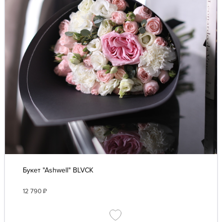
Букет "Ashwell" BLVCK
12 790
₽