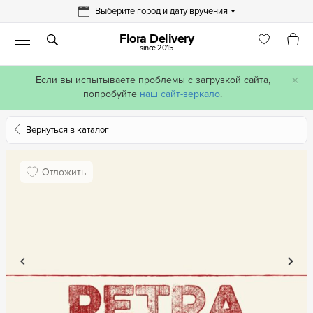
Выберите город и дату вручения
Flora Delivery
since 2015
×
Если вы испытываете проблемы с загрузкой сайта,
попробуйте
наш сайт-зеркало
.
Вернуться в каталог
Отложить