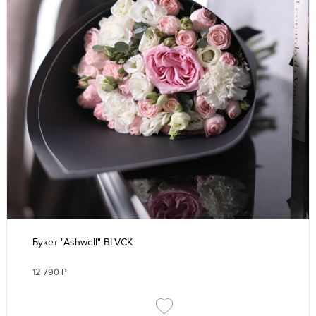
Букет "Ashwell" BLVCK
12 790
₽