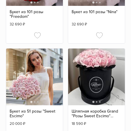
Букет из 101 розы
Букет из 101 розы "Nina"
"Freedom"
32 690
₽
32 690
₽
Букет из 51 розы "Sweet
Шляпная коробка Grand
Escimo"
"Розы Sweet Escimo"
BLVCK
20 000
₽
18 590
₽