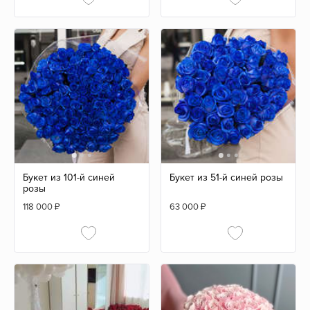
Букет из 101-й синей
Букет из 51-й синей розы
розы
118 000
₽
63 000
₽