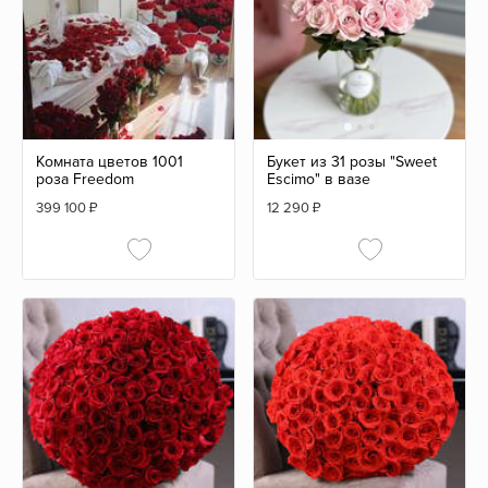
Комната цветов 1001
Букет из 31 розы "Sweet
роза Freedom
Escimo" в вазе
399 100
₽
12 290
₽