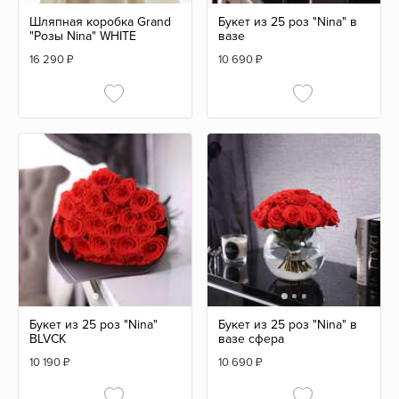
Шляпная коробка Grand
Букет из 25 роз "Nina" в
"Розы Nina" WHITE
вазе
16 290
₽
10 690
₽
Букет из 25 роз "Nina"
Букет из 25 роз "Nina" в
BLVCK
вазе сфера
10 190
₽
10 690
₽