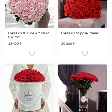
Букет из 101 розы "Sweet
Букет из 51 розы "Nina"
Escimo"
28 490
₽
20 000
₽