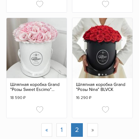
Шляпная коробка Grand
Шляпная коробка Grand
"Розы Sweet Escimo"
"Розы Nina" BLVCK
WHITE
18 590
₽
16 290
₽
«
1
2
»