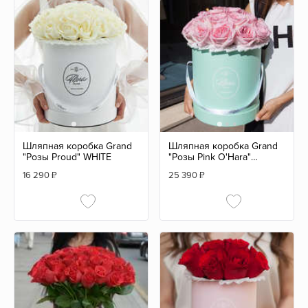
Шляпная коробка Grand
Шляпная коробка Grand
"Розы Proud" WHITE
"Розы Pink O'Hara"
GREEN
16 290
₽
25 390
₽