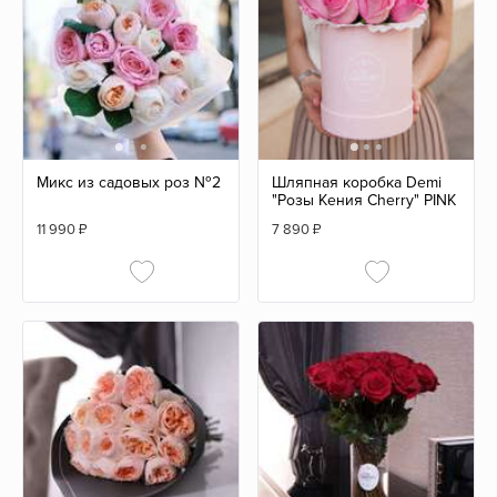
Микс из садовых роз №2
Шляпная коробка Demi
"Розы Кения Cherry" PINK
11 990
₽
7 890
₽