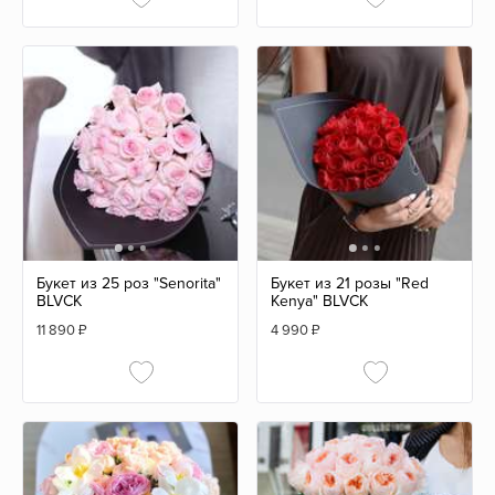
Букет из 25 роз "Senorita"
Букет из 21 розы "Red
BLVCK
Kenya" BLVCK
11 890
₽
4 990
₽