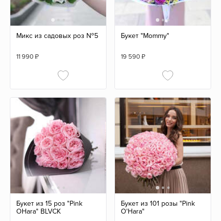
Микс из садовых роз №5
Букет "Mommy"
11 990
₽
19 590
₽
Букет из 15 роз "Pink
Букет из 101 розы "Pink
OHara" BLVCK
O'Hara"