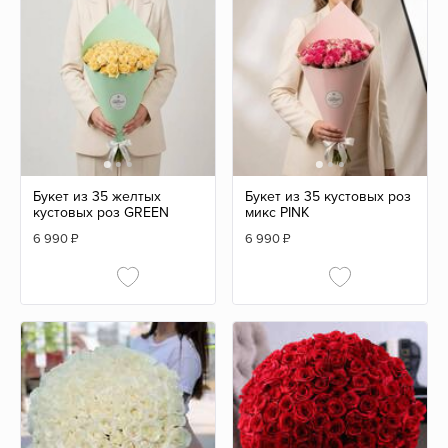
Букет из 35 желтых
Букет из 35 кустовых роз
кустовых роз GREEN
микс PINK
6 990
₽
6 990
₽