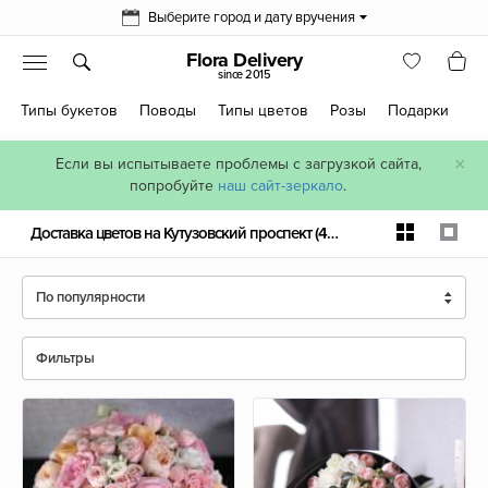
Выберите город и дату вручения
Flora Delivery
since 2015
Типы букетов
Поводы
Типы цветов
Розы
Подарки
×
Если вы испытываете проблемы с загрузкой сайта,
попробуйте
наш сайт-зеркало
.
Доставка цветов на Кутузовский проспект
(455 шт)
По популярности
Фильтры