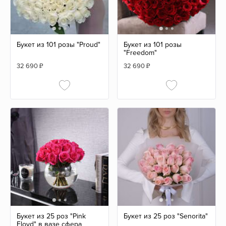
Букет из 101 розы "Proud"
Букет из 101 розы
"Freedom"
32 690
₽
32 690
₽
Букет из 25 роз "Pink
Букет из 25 роз "Senorita"
Floyd" в вазе сфера