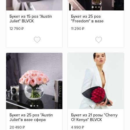
Букет из 15 роз "Austin
Букет из 25 роз
Juliet" BLVCK
"Freedom" в вазе
12 790
₽
11 290
₽
Букет из 25 роз "Austin
Букет из 21 розы "Cherry
Juliet"в вазе сфера
O! Kenya" BLVCK
20 490
₽
4 990
₽