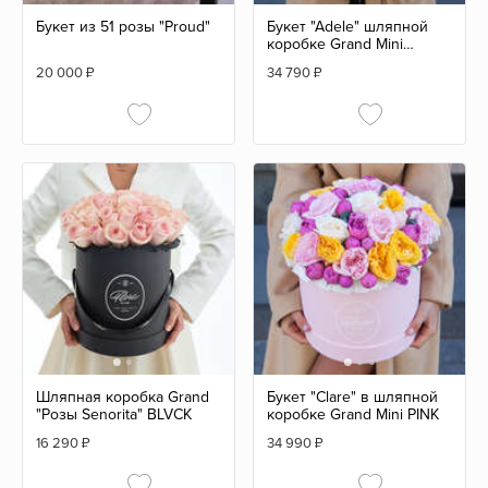
Букет из 51 розы "Proud"
Букет "Adele" шляпной
коробке Grand Mini
GREEN
20 000
₽
34 790
₽
Шляпная коробка Grand
Букет "Clare" в шляпной
"Розы Senorita" BLVCK
коробке Grand Mini PINK
16 290
₽
34 990
₽