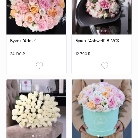
Букет "Adele"
Букет "Ashwell" BLVCK
34 190
₽
12 790
₽