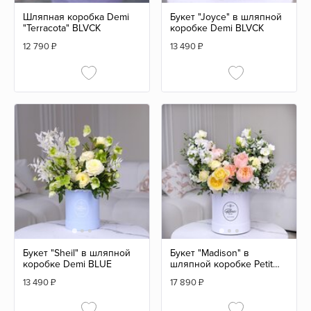
Шляпная коробка Demi
Букет "Joyce" в шляпной
"Terracota" BLVCK
коробке Demi BLVCK
12 790
₽
13 490
₽
Букет "Sheil" в шляпной
Букет "Madison" в
коробке Demi BLUE
шляпной коробке Petit
WHITE
13 490
₽
17 890
₽