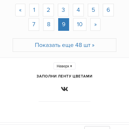
«
1
2
3
4
5
6
7
8
9
10
»
Показать еще 48 шт »
Наверх ↑
ЗАПОЛНИ ЛЕНТУ ЦВЕТАМИ