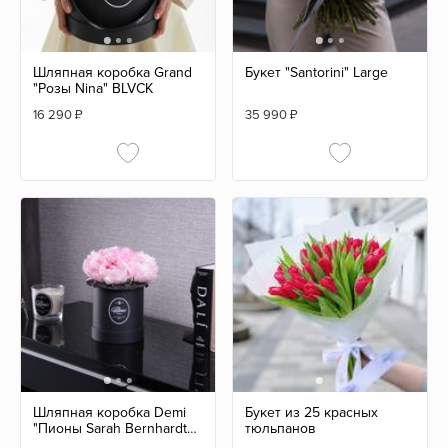
Шляпная коробка Grand
Букет "Santorini" Large
"Розы Nina" BLVCK
16 290
₽
35 990
₽
Шляпная коробка Demi
Букет из 25 красных
"Пионы Sarah Bernhardt"
тюльпанов
BLVCK