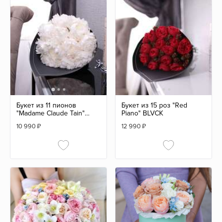
Букет из 11 пионов
Букет из 15 роз "Red
"Madame Claude Tain"
Piano" BLVCK
BLVCK
10 990
₽
12 990
₽