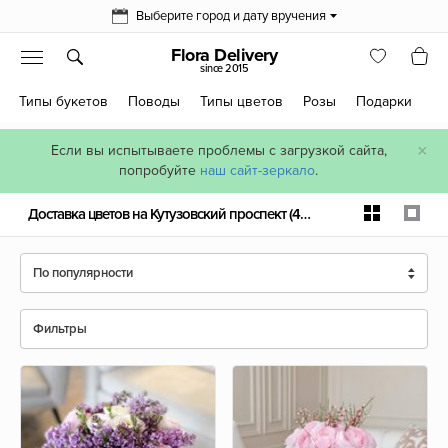
Выберите город и дату вручения
Flora Delivery
since 2015
Типы букетов
Поводы
Типы цветов
Розы
Подарки
×
Если вы испытываете проблемы с загрузкой сайта,
попробуйте
наш сайт-зеркало
.
Доставка цветов на Кутузовский проспект
(459 шт)
По популярности
Фильтры