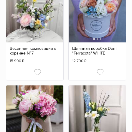
Весенняя композиция в
Шляпная коробка Demi
корзине №7
"Terracota" WHITE
15 990
₽
12 790
₽