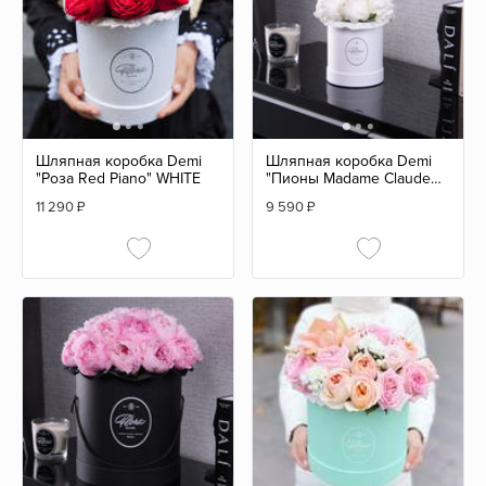
Шляпная коробка Demi
Шляпная коробка Demi
"Роза Red Piano" WHITE
"Пионы Madame Claude
Tain" WHITE
11 290
₽
9 590
₽