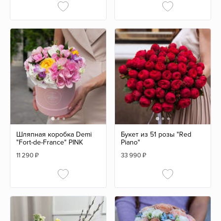
Шляпная коробка Demi
Букет из 51 розы "Red
"Fort-de-France" PINK
Piano"
11 290
₽
33 990
₽