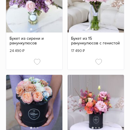
Букет из сирени и
Букет из 15
ранункулюсов
ранункулюсов с генистой
24 490
₽
17 490
₽