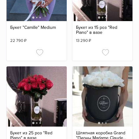
Букет "Camille" Medium
Букет из 15 роз "Red
Piano" в вазе
22 790
₽
13 290
₽
Букет из 25 роз "Red
Шляпная коробка Grand
Piano" в вазе
"Пионы Madame Claude