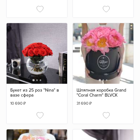
Букет из 25 роз "Nina" в
Шляпная коробка Grand
вазе сфера
"Coral Сharm" BLVCK
10 690
₽
31 690
₽