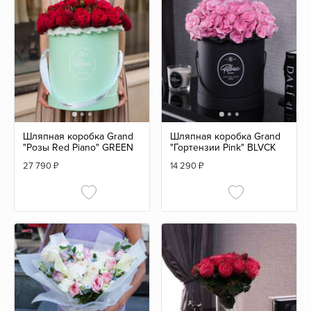
Шляпная коробка Grand
Шляпная коробка Grand
"Розы Red Piano" GREEN
"Гортензии Pink" BLVCK
27 790
₽
14 290
₽