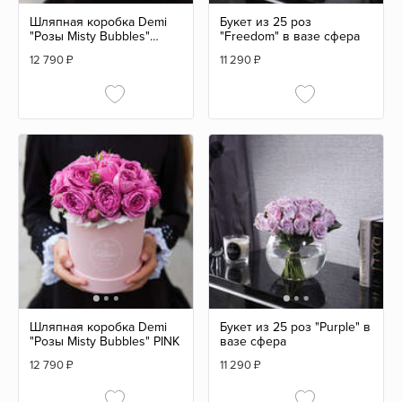
Шляпная коробка Demi
Букет из 25 роз
"Розы Misty Bubbles"
"Freedom" в вазе сфера
BLUE
12 790
₽
11 290
₽
Шляпная коробка Demi
Букет из 25 роз "Purple" в
"Розы Misty Bubbles" PINK
вазе сфера
12 790
₽
11 290
₽