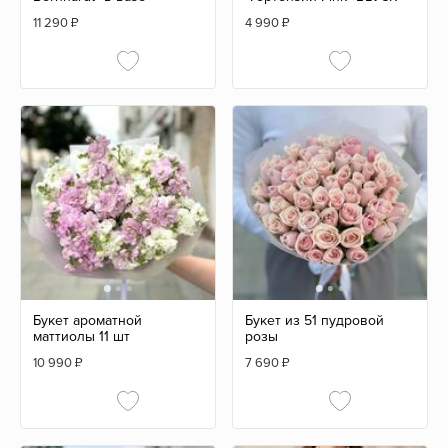
11 290
₽
4 990
₽
Букет ароматной
Букет из 51 пудровой
маттиолы 11 шт
розы
10 990
₽
7 690
₽