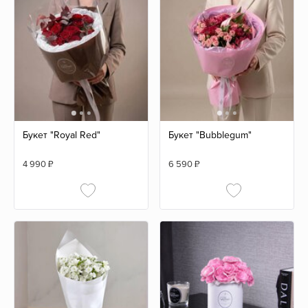
Букет "Royal Red"
Букет "Bubblegum"
4 990
₽
6 590
₽