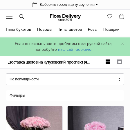
Выберите город и дату вручения
Flora Delivery
since 2015
Типы букетов
Поводы
Типы цветов
Розы
Подарки
×
Если вы испытываете проблемы с загрузкой сайта,
попробуйте
наш сайт-зеркало
.
Доставка цветов на Кутузовский проспект
(455 шт)
По популярности
Фильтры