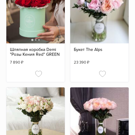
Шляпная коробка Demi
Букет The Alps
"Розы Кения Red" GREEN
7 890
₽
23 390
₽