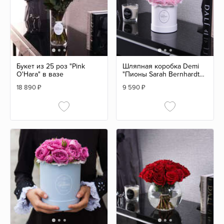
Букет из 25 роз "Pink
Шляпная коробка Demi
O'Hara" в вазе
"Пионы Sarah Bernhardt"
WHITE
18 890
₽
9 590
₽