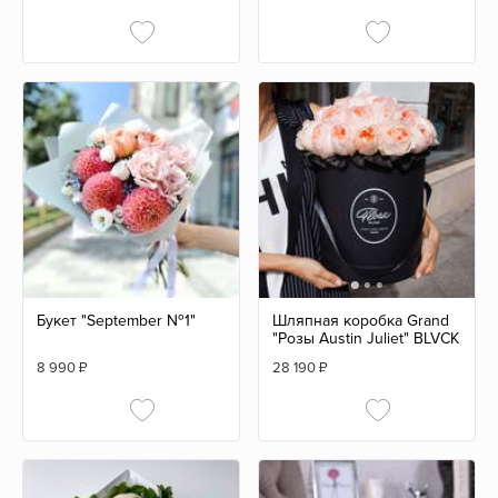
Букет "September №1"
Шляпная коробка Grand
"Розы Austin Juliet" BLVCK
8 990
₽
28 190
₽