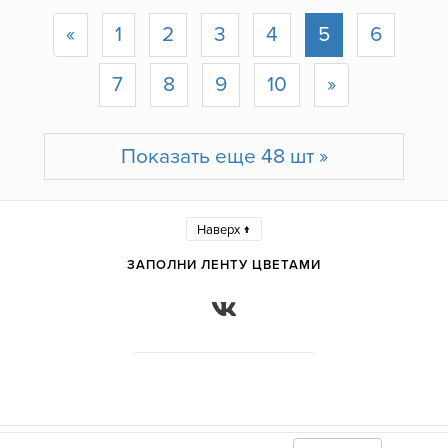
«
1
2
3
4
5
6
7
8
9
10
»
Показать еще 48 шт »
Наверх ↑
ЗАПОЛНИ ЛЕНТУ ЦВЕТАМИ