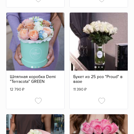
Шляпная коробка Demi
Букет из 25 роз "Proud" в
"Terracota" GREEN
вазе
12 790
₽
11 390
₽